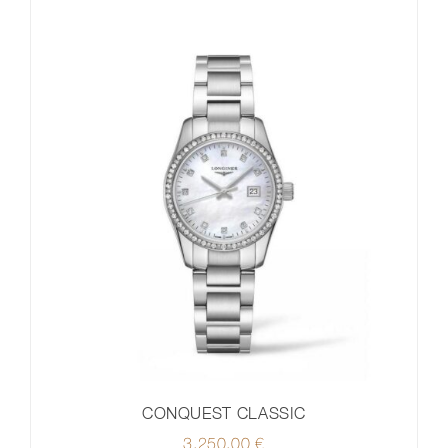
CONQUEST CLASSIC
3.250,00
€