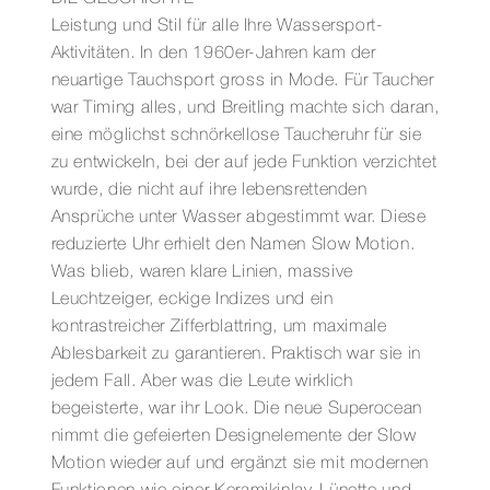
Menge
Leistung und Stil für alle Ihre Wassersport-
Aktivitäten. In den 1960er-Jahren kam der
neuartige Tauchsport gross in Mode. Für Taucher
war Timing alles, und Breitling machte sich daran,
eine möglichst schnörkellose Taucheruhr für sie
zu entwickeln, bei der auf jede Funktion verzichtet
wurde, die nicht auf ihre lebensrettenden
Ansprüche unter Wasser abgestimmt war. Diese
reduzierte Uhr erhielt den Namen Slow Motion.
Was blieb, waren klare Linien, massive
Leuchtzeiger, eckige Indizes und ein
kontrastreicher Zifferblattring, um maximale
Ablesbarkeit zu garantieren. Praktisch war sie in
jedem Fall. Aber was die Leute wirklich
begeisterte, war ihr Look. Die neue Superocean
nimmt die gefeierten Designelemente der Slow
Motion wieder auf und ergänzt sie mit modernen