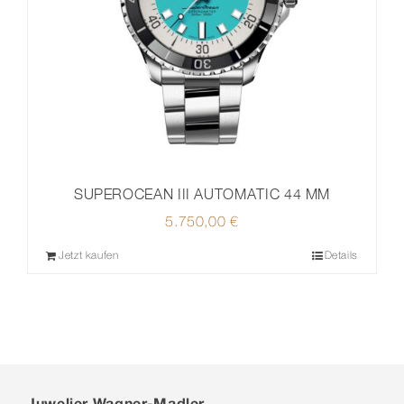
SUPEROCEAN III AUTOMATIC 44 MM
5.750,00
€
Jetzt kaufen
Details
Juwelier Wagner-Madler