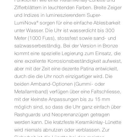
Funktionen wie einer Keramikinlay-Lünette und
Zifferblättern in leuchtenden Farben. Breite Zeiger
und Indizes in lumineszierendem Super-
LumiNova® sorgen für eine einfache Ablesbarkeit
unter Wasser. Die Uhr ist wasserdicht bis 300
Meter (1000 Fuss), stossfest sowie sand- und
salzwasserbeständig. Bei der Version in Bronze
kommt eine spezielle Legierung zum Einsatz, die
eine exzellente Korrosionsbeständigkeit aufweist,
aber mit der Zeit eine dezente Patina entwickelt,
durch die die Uhr noch einzigartiger wird. Die
beiden Armband-Optionen (Gummi- oder
Metallarmband) verfügen über eine Faltschliesse,
mit der kleinste Anpassungen bis zu 15 mm
möglich sind, so dass die Uhr ganz einfach über
Rashguards und Neoprenanzügen getragen
werden kann. Die kratzfeste Keramikinlay-Lünette
wird niemals abnutzen oder verblassen. Zur