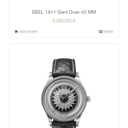
EBEL 1911 Gent Diver 42 MM
2.950,00
€
Jetzt kaufen
Details