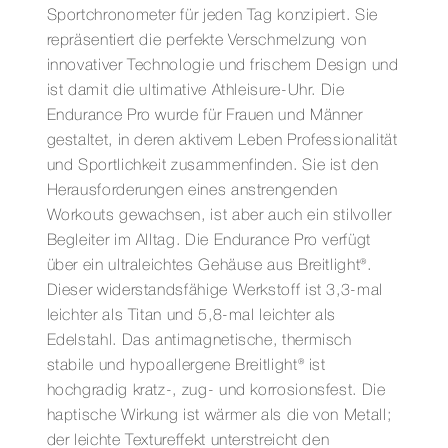
Sportchronometer für jeden Tag konzipiert. Sie
repräsentiert die perfekte Verschmelzung von
innovativer Technologie und frischem Design und
ist damit die ultimative Athleisure-Uhr. Die
Endurance Pro wurde für Frauen und Männer
gestaltet, in deren aktivem Leben Professionalität
und Sportlichkeit zusammenfinden. Sie ist den
Herausforderungen eines anstrengenden
Workouts gewachsen, ist aber auch ein stilvoller
Begleiter im Alltag. Die Endurance Pro verfügt
über ein ultraleichtes Gehäuse aus Breitlight®.
Dieser widerstandsfähige Werkstoff ist 3,3-mal
leichter als Titan und 5,8-mal leichter als
Edelstahl. Das antimagnetische, thermisch
stabile und hypoallergene Breitlight® ist
hochgradig kratz-, zug- und korrosionsfest. Die
haptische Wirkung ist wärmer als die von Metall;
der leichte Textureffekt unterstreicht den