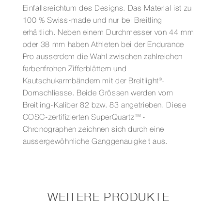
Einfallsreichtum des Designs. Das Material ist zu
100 % Swiss-made und nur bei Breitling
erhältlich. Neben einem Durchmesser von 44 mm
oder 38 mm haben Athleten bei der Endurance
Pro ausserdem die Wahl zwischen zahlreichen
farbenfrohen Zifferblättern und
Kautschukarmbändern mit der Breitlight®-
Dornschliesse. Beide Grössen werden vom
Breitling-Kaliber 82 bzw. 83 angetrieben. Diese
COSC-zertifizierten SuperQuartz™-
Chronographen zeichnen sich durch eine
aussergewöhnliche Ganggenauigkeit aus.
WEITERE PRODUKTE