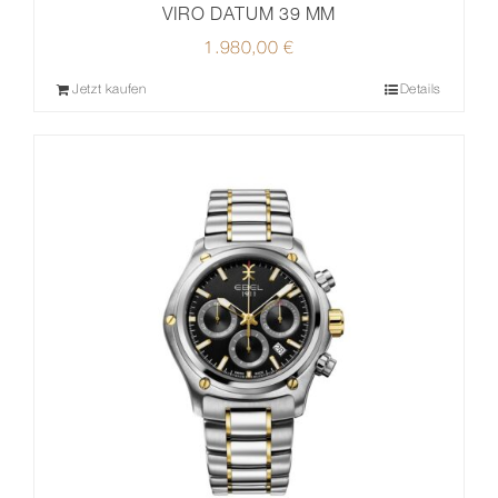
VIRO DATUM 39 MM
1.980,00
€
Jetzt kaufen
Details