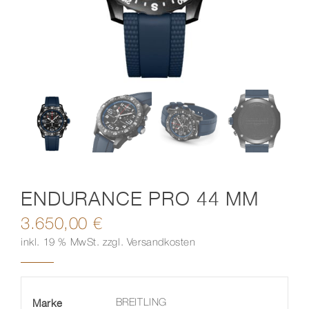
Kontakt
ENDURANCE PRO 44 MM
3.650,00
€
inkl. 19 % MwSt.
zzgl.
Versandkosten
Marke
BREITLING