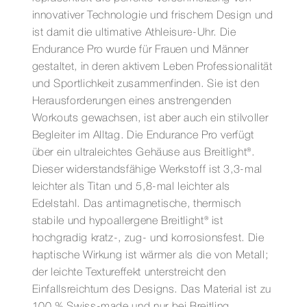
innovativer Technologie und frischem Design und
ist damit die ultimative Athleisure-Uhr. Die
Endurance Pro wurde für Frauen und Männer
gestaltet, in deren aktivem Leben Professionalität
und Sportlichkeit zusammenfinden. Sie ist den
Herausforderungen eines anstrengenden
Workouts gewachsen, ist aber auch ein stilvoller
Begleiter im Alltag. Die Endurance Pro verfügt
über ein ultraleichtes Gehäuse aus Breitlight®.
Dieser widerstandsfähige Werkstoff ist 3,3-mal
leichter als Titan und 5,8-mal leichter als
Edelstahl. Das antimagnetische, thermisch
stabile und hypoallergene Breitlight® ist
hochgradig kratz-, zug- und korrosionsfest. Die
haptische Wirkung ist wärmer als die von Metall;
der leichte Textureffekt unterstreicht den
Einfallsreichtum des Designs. Das Material ist zu
100 % Swiss-made und nur bei Breitling