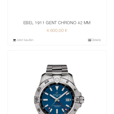
EBEL 1911 GENT CHRONO 42 MM
4.600,00
€
Jetzt kaufen
Details