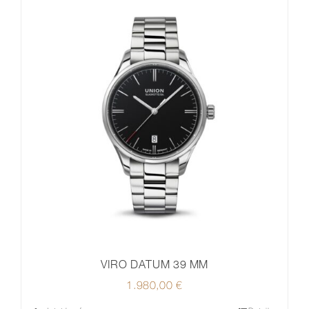
VIRO DATUM 39 MM
1.980,00
€