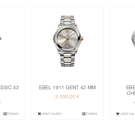
EBEL 1911 GENT 42 MM
SSIC 33
EBE
CH
3.500,00
€
€
Details
Jetzt kaufen
Details
Jetzt ka