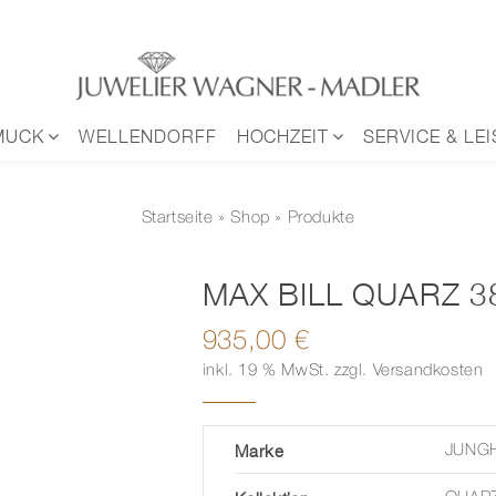
MUCK
WELLENDORFF
HOCHZEIT
SERVICE & LE
Startseite
»
Shop
» Produkte
MAX BILL QUARZ 
935,00
€
inkl. 19 % MwSt.
zzgl.
Versandkosten
Marke
JUNG