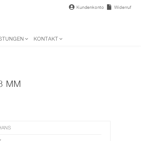
Kundenkonto
Widerruf
ISTUNGEN
KONTAKT
38 MM
HANS