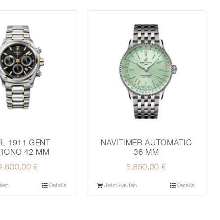
NAVITIMER AUTOMATIC
L 1911 GENT
36 MM
RONO 42 MM
5.850,00
€
4.600,00
€
ufen
Details
Jetzt kaufen
Details