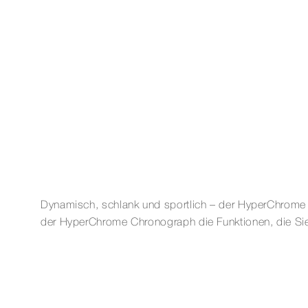
Dynamisch, schlank und sportlich – der HyperChrome C
der HyperChrome Chronograph die Funktionen, die Sie