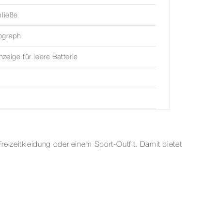
hließe
ograph
zeige für leere Batterie
izeitkleidung oder einem Sport-Outfit. Damit bietet