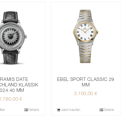
RAMIS DATE
EBEL SPORT CLASSIC 29
CHLAND KLASSIK
MM
024 40 MM
3.100,00
€
2.780,00
€
ufen
Details
Jetzt kaufen
Details