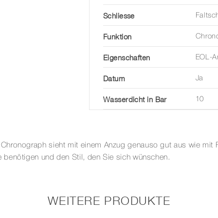
Schliesse
Faltsc
Funktion
Chron
Eigenschaften
EOL-An
Datum
Ja
Wasserdicht in Bar
10
hronograph sieht mit einem Anzug genauso gut aus wie mit Fre
 benötigen und den Stil, den Sie sich wünschen.
WEITERE PRODUKTE