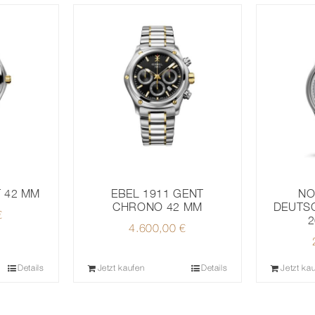
T 42 MM
NO
EBEL 1911 GENT
DEUTS
CHRONO 42 MM
€
2
4.600,00
€
Details
Jetzt kaufen
Details
Jetzt ka