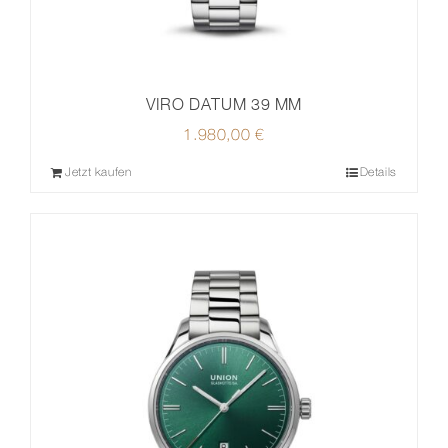
VIRO DATUM 39 MM
1.980,00
€
Jetzt kaufen
Details