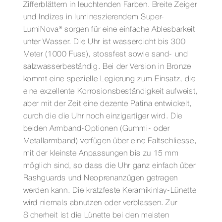
Zifferblättern in leuchtenden Farben. Breite Zeiger
und Indizes in lumineszierendem Super-
LumiNova® sorgen für eine einfache Ablesbarkeit
unter Wasser. Die Uhr ist wasserdicht bis 300
Meter (1000 Fuss), stossfest sowie sand- und
salzwasserbeständig. Bei der Version in Bronze
kommt eine spezielle Legierung zum Einsatz, die
eine exzellente Korrosionsbeständigkeit aufweist,
aber mit der Zeit eine dezente Patina entwickelt,
durch die die Uhr noch einzigartiger wird. Die
beiden Armband-Optionen (Gummi- oder
Metallarmband) verfügen über eine Faltschliesse,
mit der kleinste Anpassungen bis zu 15 mm
möglich sind, so dass die Uhr ganz einfach über
Rashguards und Neoprenanzügen getragen
werden kann. Die kratzfeste Keramikinlay-Lünette
wird niemals abnutzen oder verblassen. Zur
Sicherheit ist die Lünette bei den meisten