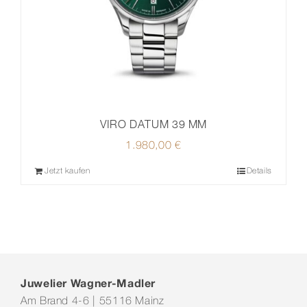
VIRO DATUM 39 MM
1.980,00
€
Jetzt kaufen
Details
Juwelier Wagner-Madler
Am Brand 4-6 | 55116 Mainz