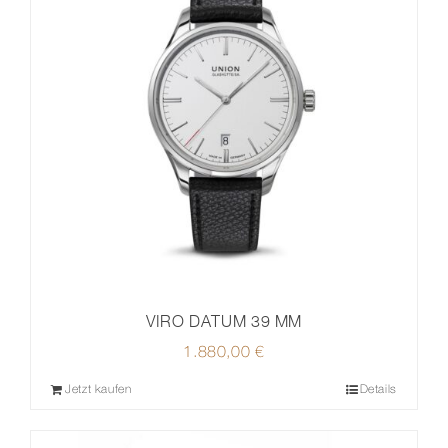
VIRO DATUM 39 MM
1.880,00
€
Jetzt kaufen
Details