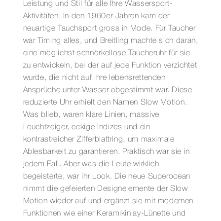
Leistung und Stil für alle Ihre Wassersport-
Aktivitäten. In den 1960er-Jahren kam der
neuartige Tauchsport gross in Mode. Für Taucher
war Timing alles, und Breitling machte sich daran,
eine möglichst schnörkellose Taucheruhr für sie
zu entwickeln, bei der auf jede Funktion verzichtet
wurde, die nicht auf ihre lebensrettenden
Ansprüche unter Wasser abgestimmt war. Diese
reduzierte Uhr erhielt den Namen Slow Motion.
Was blieb, waren klare Linien, massive
Leuchtzeiger, eckige Indizes und ein
kontrastreicher Zifferblattring, um maximale
Ablesbarkeit zu garantieren. Praktisch war sie in
jedem Fall. Aber was die Leute wirklich
begeisterte, war ihr Look. Die neue Superocean
nimmt die gefeierten Designelemente der Slow
Motion wieder auf und ergänzt sie mit modernen
Funktionen wie einer Keramikinlay-Lünette und