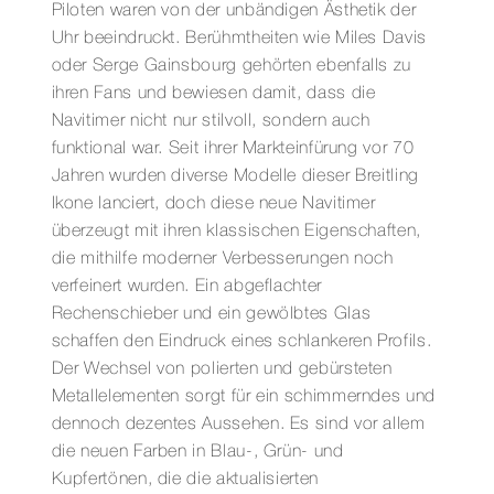
Piloten waren von der unbändigen Ästhetik der
Uhr beeindruckt. Berühmtheiten wie Miles Davis
oder Serge Gainsbourg gehörten ebenfalls zu
ihren Fans und bewiesen damit, dass die
Navitimer nicht nur stilvoll, sondern auch
funktional war. Seit ihrer Markteinfürung vor 70
Jahren wurden diverse Modelle dieser Breitling
Ikone lanciert, doch diese neue Navitimer
überzeugt mit ihren klassischen Eigenschaften,
die mithilfe moderner Verbesserungen noch
verfeinert wurden. Ein abgeflachter
Rechenschieber und ein gewölbtes Glas
schaffen den Eindruck eines schlankeren Profils.
Der Wechsel von polierten und gebürsteten
Metallelementen sorgt für ein schimmerndes und
dennoch dezentes Aussehen. Es sind vor allem
die neuen Farben in Blau-, Grün- und
Kupfertönen, die die aktualisierten