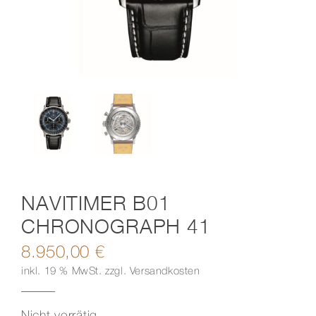
Kontakt
NAVITIMER B01
CHRONOGRAPH 41
8.950,00
€
inkl. 19 % MwSt.
zzgl.
Versandkosten
Nicht vorrätig