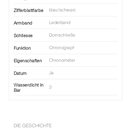
Zifferblattfarbe
blau/schwarz
Armband
Lederband
Schliesse
Dornschließe
Funktion
Chronograph
Eigenschaften
Chronometer
Datum
Ja
Wasserdicht in
3
Bar
DIE GESCHICHTE