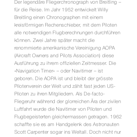
Der legendäre Fliegerchronograph von Breitling –
für die Reise. Im Jahr 1952 entwickelt Willy
Breitling einen Chronographen mit einem
kreisförmigen Rechenschieber, mit dem Piloten
alle notwendigen Flugberechnungen durchführen
können. Zwei Jahre später macht die
renommierte amerikanische Vereinigung AOPA
(Aircraft Owners and Pilots Association) diese
Ausführung zu ihrem offiziellen Zeitmesser. Die
«Navigation Timer» – oder Navitimer – ist
geboren. Die AOPA ist und bleibt der grösste
Pilotenverein der Welt und zählt fast jeden US-
Piloten zu ihren Mitgliedern. Als De-facto-
Fliegeruhr während der glorreichen Ära der zivilen
Luftfahrt wurde die Navitimer von Piloten und
Flugbegeisterten gleichermassen getragen. 1962
schaffte sie es am Handgelenk des Astronauten
Scott Carpenter sogar ins Weltall. Doch nicht nur