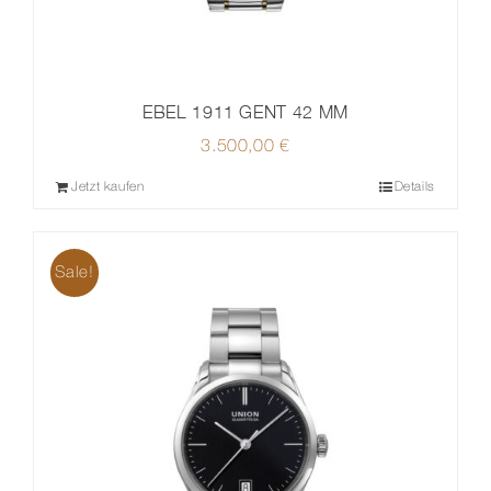
EBEL 1911 GENT 42 MM
3.500,00
€
Jetzt kaufen
Details
Sale!