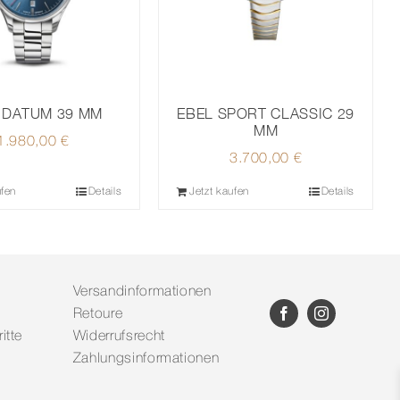
 DATUM 39 MM
EBEL SPORT CLASSIC 29
MM
1.980,00
€
3.700,00
€
ufen
Details
Jetzt kaufen
Details
Versandinformationen
Retoure
itte
Widerrufsrecht
Zahlungsinformationen