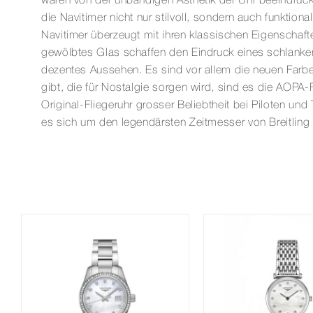
waren von der unbändigen Ästhetik der Uhr beeindruck
die Navitimer nicht nur stilvoll, sondern auch funktion
Navitimer überzeugt mit ihren klassischen Eigenschaft
gewölbtes Glas schaffen den Eindruck eines schlanker
dezentes Aussehen. Es sind vor allem die neuen Farben
gibt, die für Nostalgie sorgen wird, sind es die AOPA-F
Original-Fliegeruhr grosser Beliebtheit bei Piloten u
es sich um den legendärsten Zeitmesser von Breitling