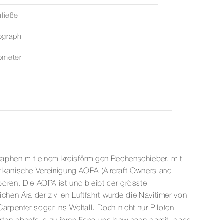
hließe
ograph
ometer
ographen mit einem kreisförmigen Rechenschieber, mit
ikanische Vereinigung AOPA (Aircraft Owners and
eboren. Die AOPA ist und bleibt der grösste
ichen Ära der zivilen Luftfahrt wurde die Navitimer von
rpenter sogar ins Weltall. Doch nicht nur Piloten