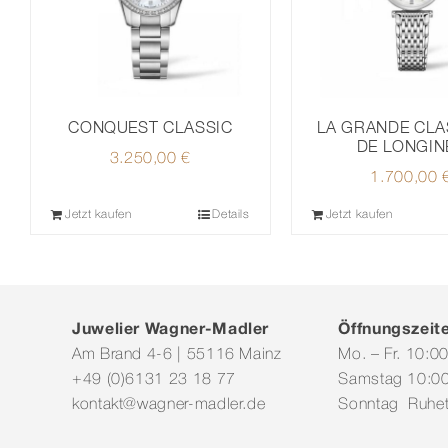
CONQUEST CLASSIC
LA GRANDE CLA
DE LONGIN
3.250,00
€
1.700,00
Jetzt kaufen
Details
Jetzt kaufen
Juwelier Wagner-Madler
Öffnungszeit
Am Brand 4-6 | 55116 Mainz
Mo. – Fr. 10:0
+49 (0)6131 23 18 77
Samstag 10:00
kontakt@wagner-madler.de
Sonntag Ruhe