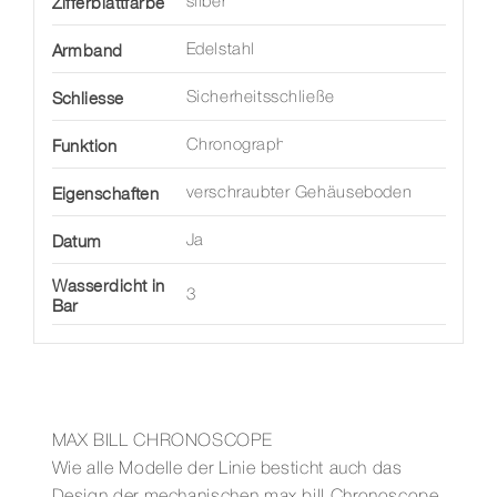
Zifferblattfarbe
silber
Armband
Edelstahl
Schliesse
Sicherheitsschließe
Funktion
Chronograph
Eigenschaften
verschraubter Gehäuseboden
Datum
Ja
Wasserdicht in
3
Bar
MAX BILL CHRONOSCOPE
Wie alle Modelle der Linie besticht auch das