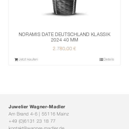
NORAMIS DATE DEUTSCHLAND KLASSIK
2024 40 MM
2.780,00
€
Jetzt kaufen
Details
Juwelier Wagner-Madler
Am Brand 4-6 | 55116 Mainz
+49 (0)6131 23 18 77
kontakt@wagner-madler.de