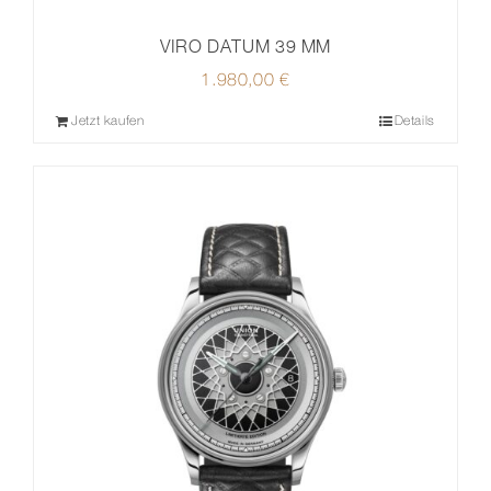
VIRO DATUM 39 MM
1.980,00
€
Jetzt kaufen
Details