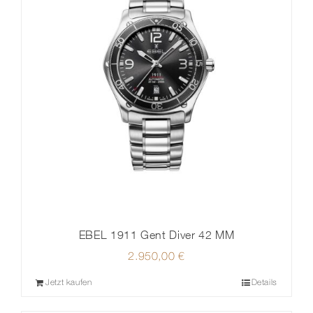
EBEL 1911 Gent Diver 42 MM
2.950,00
€
Jetzt kaufen
Details