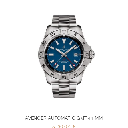
AVENGER AUTOMATIC GMT 44 MM
5.950,00
€