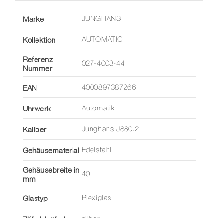
Marke
JUNGHANS
Kollektion
AUTOMATIC
Referenz
027-4003-44
Nummer
EAN
4000897387266
Uhrwerk
Automatik
Kaliber
Junghans J880.2
Gehäusematerial
Edelstahl
Gehäusebreite in
40
mm
Glastyp
Plexiglas