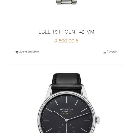
EBEL 1911 GENT 42 MM
3.500,00
€
Jetzt kaufen
Details