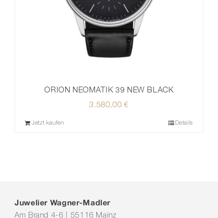
ORION NEOMATIK 39 NEW BLACK
3.580,00
€
Jetzt kaufen
Details
Juwelier Wagner-Madler
Am Brand 4-6 | 55116 Mainz