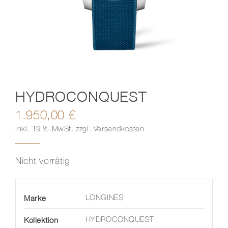
Kontakt
HYDROCONQUEST
1.950,00
€
inkl. 19 % MwSt.
zzgl.
Versandkosten
Nicht vorrätig
Marke
LONGINES
Kollektion
HYDROCONQUEST