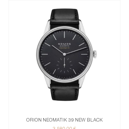
ORION NEOMATIK 39 NEW BLACK
3.580,00
€