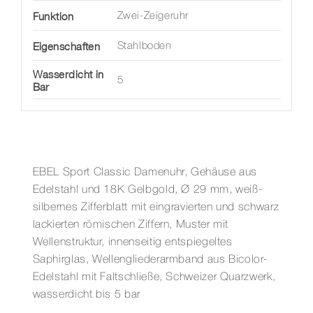
Funktion
Zwei-Zeigeruhr
Eigenschaften
Stahlboden
Wasserdicht in
5
Bar
EBEL Sport Classic Damenuhr, Gehäuse aus
Edelstahl und 18K Gelbgold, Ø 29 mm, weiß-
silbernes Zifferblatt mit eingravierten und schwarz
lackierten römischen Ziffern, Muster mit
Wellenstruktur, innenseitig entspiegeltes
Saphirglas, Wellengliederarmband aus Bicolor-
Edelstahl mit Faltschließe, Schweizer Quarzwerk,
wasserdicht bis 5 bar