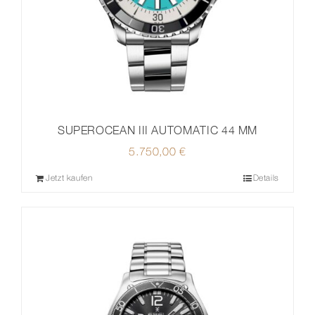
SUPEROCEAN III AUTOMATIC 44 MM
5.750,00
€
Jetzt kaufen
Details