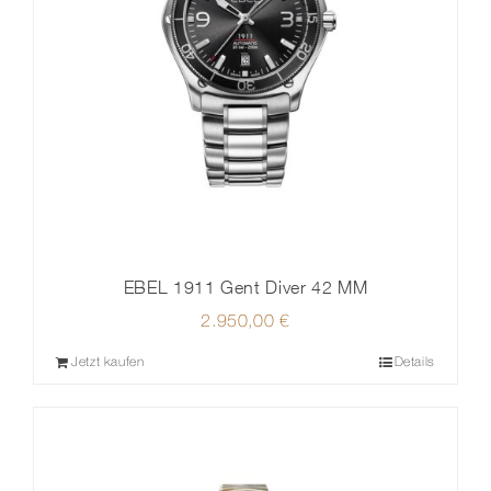
EBEL 1911 Gent Diver 42 MM
2.950,00
€
Jetzt kaufen
Details