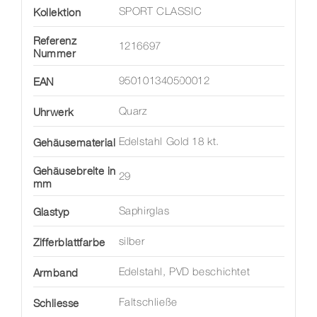
Kollektion
SPORT CLASSIC
Referenz
1216697
Nummer
EAN
950101340500012
Uhrwerk
Quarz
Gehäusematerial
Edelstahl Gold 18 kt.
Gehäusebreite in
29
mm
Glastyp
Saphirglas
Zifferblattfarbe
silber
Armband
Edelstahl, PVD beschichtet
Schliesse
Faltschließe