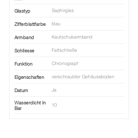
Glastyp
Saphirglas
Zifferblattfarbe
blau
Armband
Kautschukarmband
Schliesse
Faltschließe
Funktion
Chronograph
Eigenschaften
verschraubter Gehäuseboden
Datum
Ja
Wasserdicht in
10
Bar