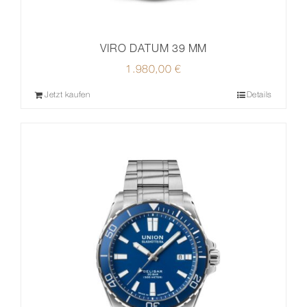
VIRO DATUM 39 MM
1.980,00
€
Jetzt kaufen
Details