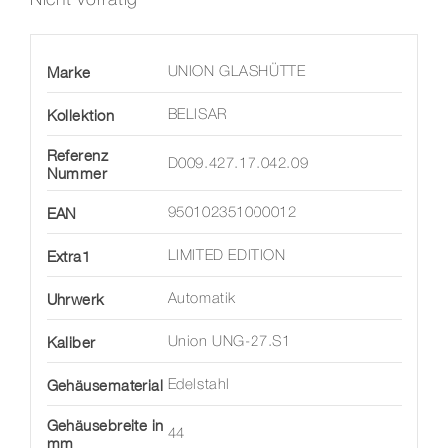
Marke
UNION GLASHÜTTE
Kollektion
BELISAR
Referenz
D009.427.17.042.09
Nummer
EAN
950102351000012
Extra1
LIMITED EDITION
Uhrwerk
Automatik
Kaliber
Union UNG-27.S1
Gehäusematerial
Edelstahl
Gehäusebreite in
44
mm