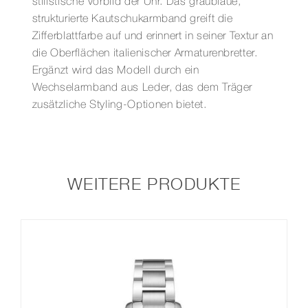
stilistische Vorbild der Uhr. Das graublaue,
strukturierte Kautschukarmband greift die
Zifferblattfarbe auf und erinnert in seiner Textur an
die Oberflächen italienischer Armaturenbretter.
Ergänzt wird das Modell durch ein
Wechselarmband aus Leder, das dem Träger
zusätzliche Styling-Optionen bietet.
WEITERE PRODUKTE