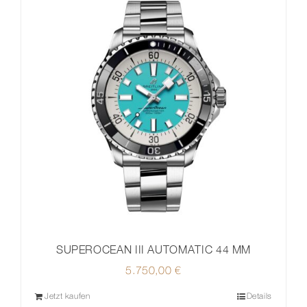
SUPEROCEAN III AUTOMATIC 44 MM
5.750,00
€
Jetzt kaufen
Details