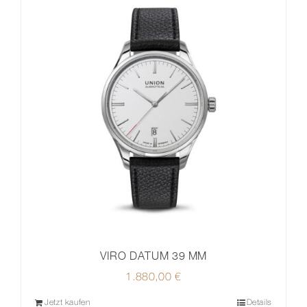
VIRO DATUM 39 MM
1.880,00
€
Jetzt kaufen
Details