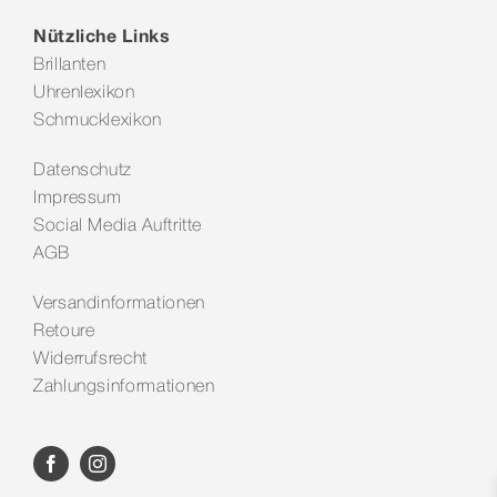
Nützliche Links
Brillanten
Uhrenlexikon
Schmucklexikon
Datenschutz
Impressum
Social Media Auftritte
AGB
Versandinformationen
Retoure
Widerrufsrecht
Zahlungsinformationen