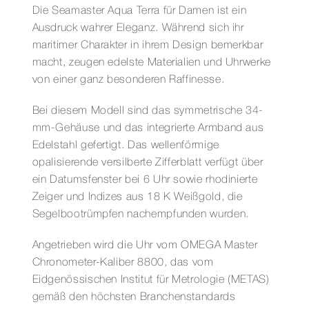
Die Seamaster Aqua Terra für Damen ist ein
Ausdruck wahrer Eleganz. Während sich ihr
maritimer Charakter in ihrem Design bemerkbar
macht, zeugen edelste Materialien und Uhrwerke
von einer ganz besonderen Raffinesse.
Bei diesem Modell sind das symmetrische 34-
mm-Gehäuse und das integrierte Armband aus
Edelstahl gefertigt. Das wellenförmige
opalisierende versilberte Zifferblatt verfügt über
ein Datumsfenster bei 6 Uhr sowie rhodinierte
Zeiger und Indizes aus 18 K Weißgold, die
Segelbootrümpfen nachempfunden wurden.
Angetrieben wird die Uhr vom OMEGA Master
Chronometer-Kaliber 8800, das vom
Eidgenössischen Institut für Metrologie (METAS)
gemäß den höchsten Branchenstandards