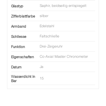
Glastyp
Saphir, beidseitig entspiegelt
Zifferblattfarbe
silber
Armband
Edelstahl
Schliesse
Faltschließe
Funktion
Drei-Zeigeruhr
Eigenschaften
Co-Axial Master Chronometer
Datum
Ja
Wasserdicht in
15
Bar