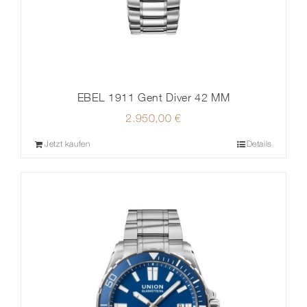
EBEL 1911 Gent Diver 42 MM
2.950,00
€
Jetzt kaufen
Details