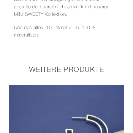
gestalte dein persönliches Glück mit unserer
MINI SWEETY Kollektion.
Und das alles: 100 % natürlich. 100 %
mineralisch.
WEITERE PRODUKTE