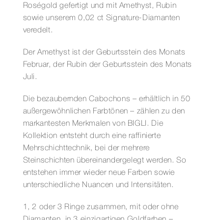
Roségold gefertigt und mit Amethyst, Rubin
sowie unserem 0,02 ct Signature-Diamanten
veredelt.
Der Amethyst ist der Geburtsstein des Monats
Februar, der Rubin der Geburtsstein des Monats
Juli.
Die bezaubernden Cabochons – erhältlich in 50
außergewöhnlichen Farbtönen – zählen zu den
markantesten Merkmalen von BIGLI. Die
Kollektion entsteht durch eine raffinierte
Mehrschichttechnik, bei der mehrere
Steinschichten übereinandergelegt werden. So
entstehen immer wieder neue Farben sowie
unterschiedliche Nuancen und Intensitäten.
1, 2 oder 3 Ringe zusammen, mit oder ohne
Diamanten, in 3 einzigartigen Goldfarben –