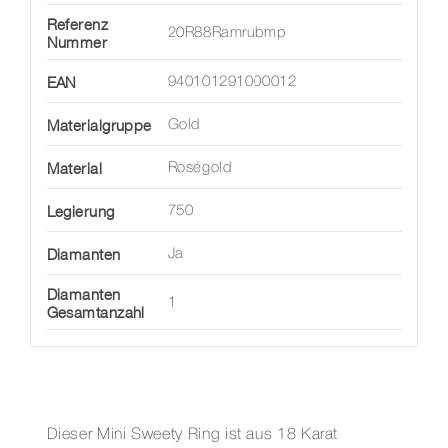
Referenz
20R88Ramrubmp
Nummer
EAN
940101291000012
Materialgruppe
Gold
Material
Roségold
Legierung
750
Diamanten
Ja
Diamanten
1
Gesamtanzahl
Dieser Mini Sweety Ring ist aus 18 Karat