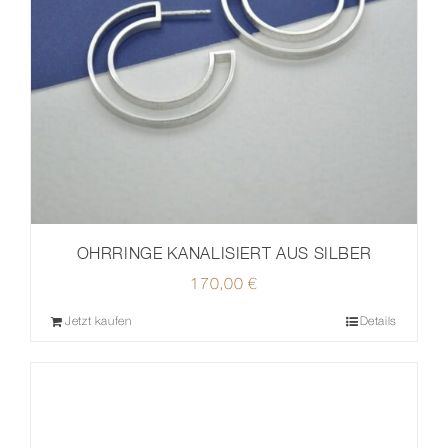
OHRRINGE KANALISIERT AUS SILBER
170,00
€
Jetzt kaufen
Details