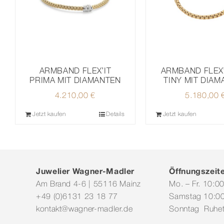
ARMBAND FLEX’IT
ARMBAND FLEX’
PRIMA MIT DIAMANTEN
TINY MIT DIA
4.210,00
€
5.180,00
Jetzt kaufen
Details
Jetzt kaufen
Juwelier Wagner-Madler
Öffnungszeit
Am Brand 4-6 | 55116 Mainz
Mo. – Fr. 10:0
+49 (0)6131 23 18 77
Samstag 10:00
kontakt@wagner-madler.de
Sonntag Ruhe