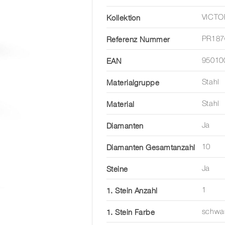
Kollektion
VICTO
Referenz Nummer
PR187
EAN
95010
Materialgruppe
Stahl
Material
Stahl
Diamanten
Ja
Diamanten Gesamtanzahl
10
Steine
Ja
1. Stein Anzahl
1
1. Stein Farbe
schwa