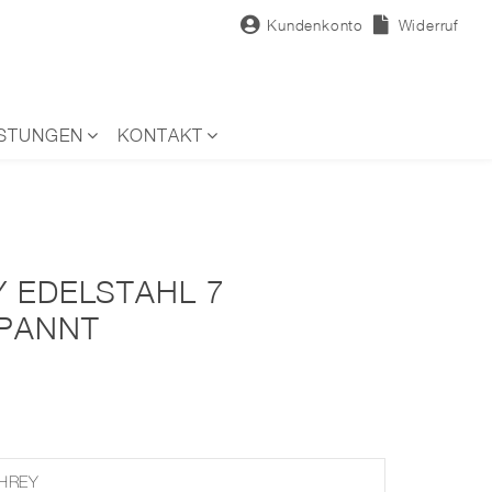
Kundenkonto
Widerruf
ISTUNGEN
KONTAKT
Y EDELSTAHL 7
SPANNT
HREY