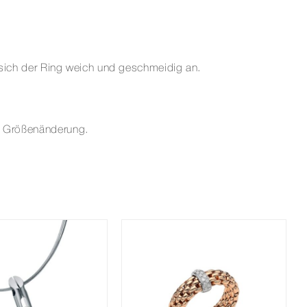
t sich der Ring weich und geschmeidig an.
er Größenänderung.