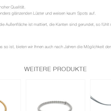
EINGESPANNT
oher Qualität.
Menge
esonders glänzenden Lüster und weisen kaum Spots auf.
die Außenfläche ist mattiert, die Kanten sind gerundet, so fühl
s so ist, bieten wir Ihnen auch nach Jahren die Möglichkeit d
WEITERE PRODUKTE