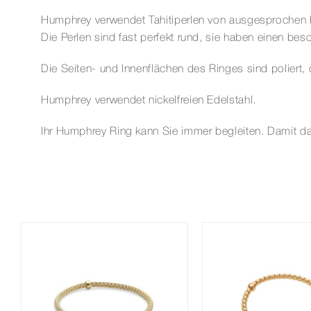
Humphrey verwendet Tahitiperlen von ausgesprochen h
Die Perlen sind fast perfekt rund, sie haben einen b
Die Seiten- und Innenflächen des Ringes sind poliert, 
Humphrey verwendet nickelfreien Edelstahl.
Ihr Humphrey Ring kann Sie immer begleiten. Damit da