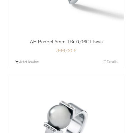
AH Pendel 5mm 1Br.0,06Ct.twvs
366,00
€
Jetzt kaufen
Details