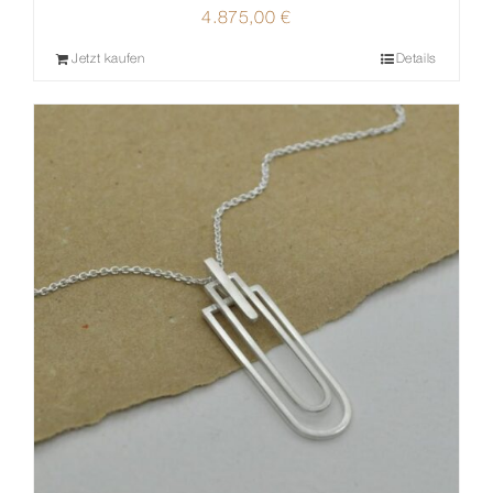
4.875,00
€
Jetzt kaufen
Details