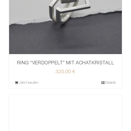
RING “VERDOPPELT” MIT ACHATKRISTALL
320,00
€
Jetzt kaufen
Details