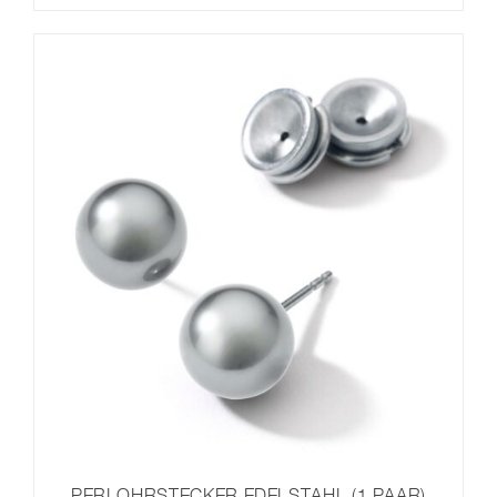
PERLOHRSTECKER EDELSTAHL (1 PAAR)