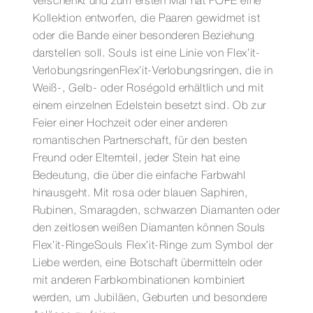
verschenkt und zum ersten Mal hat FOPE eine
Kollektion entworfen, die Paaren gewidmet ist
oder die Bande einer besonderen Beziehung
darstellen soll. Souls ist eine Linie von Flex’it-
VerlobungsringenFlex’it-Verlobungsringen, die in
Weiß-, Gelb- oder Roségold erhältlich und mit
einem einzelnen Edelstein besetzt sind. Ob zur
Feier einer Hochzeit oder einer anderen
romantischen Partnerschaft, für den besten
Freund oder Elternteil, jeder Stein hat eine
Bedeutung, die über die einfache Farbwahl
hinausgeht. Mit rosa oder blauen Saphiren,
Rubinen, Smaragden, schwarzen Diamanten oder
den zeitlosen weißen Diamanten können Souls
Flex’it-RingeSouls Flex’it-Ringe zum Symbol der
Liebe werden, eine Botschaft übermitteln oder
mit anderen Farbkombinationen kombiniert
werden, um Jubiläen, Geburten und besondere