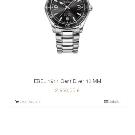
EBEL 1911 Gent Diver 42 MM
2.950,00
€
Jetzt kaufen
Details