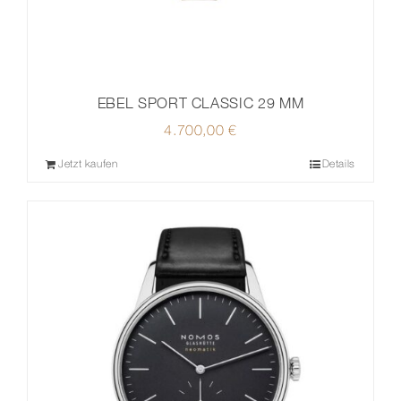
EBEL SPORT CLASSIC 29 MM
4.700,00
€
Jetzt kaufen
Details