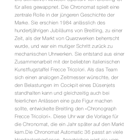
für alles gewappnet. Die Chronomat spielt eine
zentrale Rolle in der jüngeren Geschichte der
Marke. Sie erschien 1984 anlässlich des
hundertjährigen Jubiläums von Breitling, zu einer
Zeit, als der Markt von Quarzwerken beherrscht
wurde, und war ein mutiger Schritt zurück zu
mechanischen Uhrwerken. Sie entstand aus einer
Zusammenarbeit mit der beliebten italienischen
Kunstflugstaffel Frecce Tricolori. Als das Team
sich einen analogen Zeitmesser wünschte, der
den Belastungen im Cockpit eines Düsenjets
standhalten kann und gleichzeitig auch bei
feierlichen Anlässen eine gute Figur machen
sollte, entwickelte Breitling den «Chronograph
Frecce Tricolori». Diese Uhr war die Vorlage für
die Chronomat, die ein Jahr später auf den Markt
kam.Die Chronomat Automatic 36 passt an viele