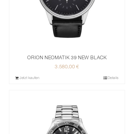
ORION NEOMATIK 39 NEW BLACK
3.580,00
€
Jetzt kaufen
Details