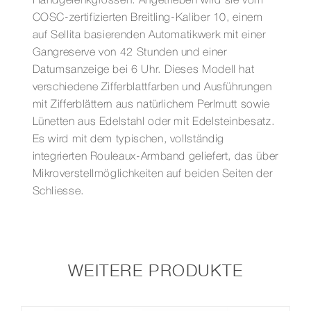
Handgelenkgrössen. Angetrieben wird sie vom
COSC-zertifizierten Breitling-Kaliber 10, einem
auf Sellita basierenden Automatikwerk mit einer
Gangreserve von 42 Stunden und einer
Datumsanzeige bei 6 Uhr. Dieses Modell hat
verschiedene Zifferblattfarben und Ausführungen
mit Zifferblättern aus natürlichem Perlmutt sowie
Lünetten aus Edelstahl oder mit Edelsteinbesatz.
Es wird mit dem typischen, vollständig
integrierten Rouleaux-Armband geliefert, das über
Mikroverstellmöglichkeiten auf beiden Seiten der
Schliesse.
WEITERE PRODUKTE