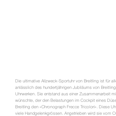
Die ultimative Allzweck-Sportuhr von Breitling ist für
anlässlich des hundertjährigen Jubiläums von Breitlin
Uhrwerken. Sie entstand aus einer Zusammenarbeit mit 
wünschte, der den Belastungen im Cockpit eines Düsenj
Breitling den «Chronograph Frecce Tricolori». Diese U
viele Handgelenkgrössen. Angetrieben wird sie vom COS