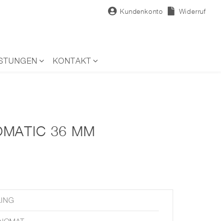
Kundenkonto
Widerruf
ISTUNGEN
KONTAKT
MATIC 36 MM
LING