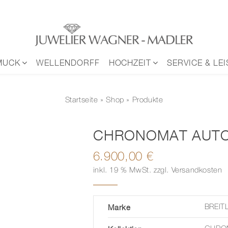
MUCK
WELLENDORFF
HOCHZEIT
SERVICE & LE
Startseite
»
Shop
» Produkte
CHRONOMAT AUTO
6.900,00
€
inkl. 19 % MwSt.
zzgl.
Versandkosten
Marke
BREIT