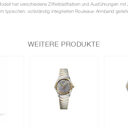
ell hat verschiedene Zifferblattfarben und Ausführungen mit Z
em typischen, vollständig integrierten Rouleaux-Armband geliefe
WEITERE PRODUKTE