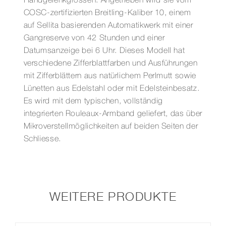
Handgelenkgrössen. Angetrieben wird sie vom
COSC-zertifizierten Breitling-Kaliber 10, einem
auf Sellita basierenden Automatikwerk mit einer
Gangreserve von 42 Stunden und einer
Datumsanzeige bei 6 Uhr. Dieses Modell hat
verschiedene Zifferblattfarben und Ausführungen
mit Zifferblättern aus natürlichem Perlmutt sowie
Lünetten aus Edelstahl oder mit Edelsteinbesatz.
Es wird mit dem typischen, vollständig
integrierten Rouleaux-Armband geliefert, das über
Mikroverstellmöglichkeiten auf beiden Seiten der
Schliesse.
WEITERE PRODUKTE