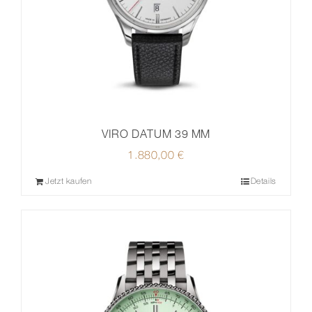
VIRO DATUM 39 MM
1.880,00
€
Jetzt kaufen
Details