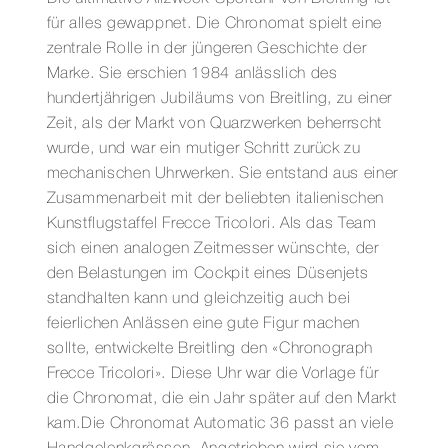
für alles gewappnet. Die Chronomat spielt eine
zentrale Rolle in der jüngeren Geschichte der
Marke. Sie erschien 1984 anlässlich des
hundertjährigen Jubiläums von Breitling, zu einer
Zeit, als der Markt von Quarzwerken beherrscht
wurde, und war ein mutiger Schritt zurück zu
mechanischen Uhrwerken. Sie entstand aus einer
Zusammenarbeit mit der beliebten italienischen
Kunstflugstaffel Frecce Tricolori. Als das Team
sich einen analogen Zeitmesser wünschte, der
den Belastungen im Cockpit eines Düsenjets
standhalten kann und gleichzeitig auch bei
feierlichen Anlässen eine gute Figur machen
sollte, entwickelte Breitling den «Chronograph
Frecce Tricolori». Diese Uhr war die Vorlage für
die Chronomat, die ein Jahr später auf den Markt
kam.Die Chronomat Automatic 36 passt an viele