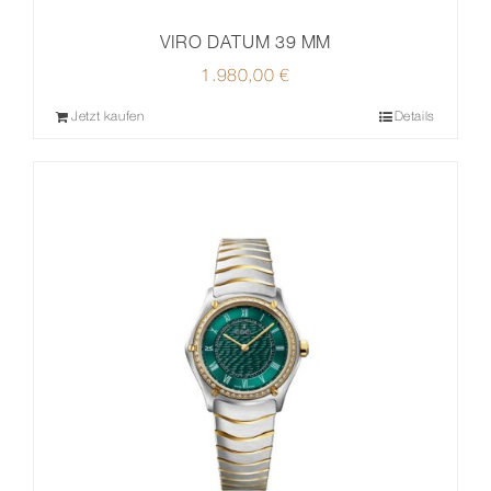
VIRO DATUM 39 MM
1.980,00
€
Jetzt kaufen
Details