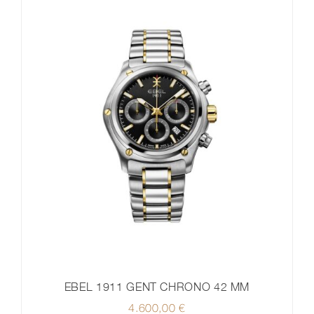
EBEL 1911 GENT CHRONO 42 MM
4.600,00
€