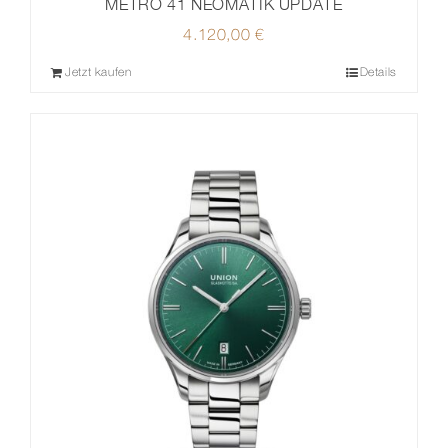
METRO 41 NEOMATIK UPDATE
4.120,00
€
Jetzt kaufen
Details