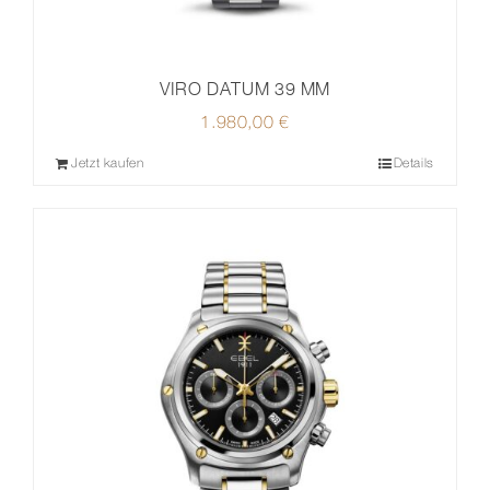
VIRO DATUM 39 MM
1.980,00
€
Jetzt kaufen
Details