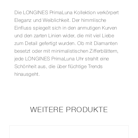
34
MM
Die LONGINES PrimaLuna Kollektion verkörpert
Menge
Eleganz und Weiblichkeit. Der himmlische
Einfluss spiegelt sich in den anmutigen Kurven
und den zarten Linien wider, die mit viel Liebe
zum Detail gefertigt wurden. Ob mit Diamanten
besetzt oder mit minimalistischen Zifferblättern,
jede LONGINES PrimaLuna Uhr strahlt eine
Schönheit aus, die über flüchtige Trends
hinausgeht.
WEITERE PRODUKTE