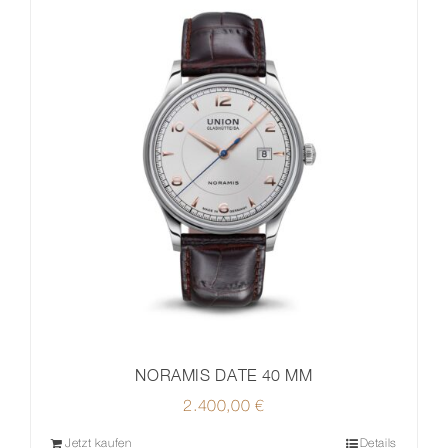
NORAMIS DATE 40 MM
2.400,00
€
Jetzt kaufen
Details