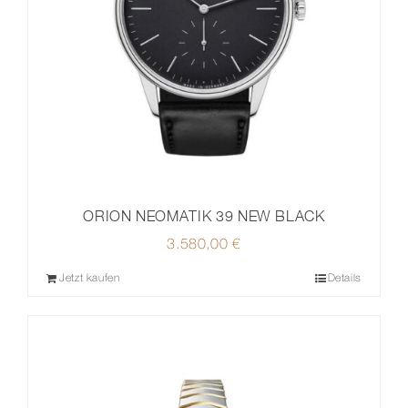
ORION NEOMATIK 39 NEW BLACK
3.580,00
€
Jetzt kaufen
Details