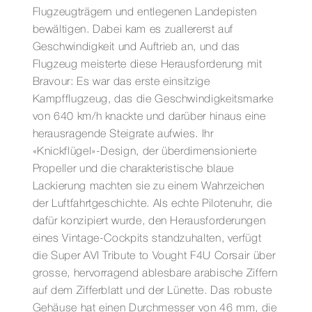
Flugzeugträgern und entlegenen Landepisten
bewältigen. Dabei kam es zuallererst auf
Geschwindigkeit und Auftrieb an, und das
Flugzeug meisterte diese Herausforderung mit
Bravour: Es war das erste einsitzige
Kampfflugzeug, das die Geschwindigkeitsmarke
von 640 km/h knackte und darüber hinaus eine
herausragende Steigrate aufwies. Ihr
«Knickflügel»-Design, der überdimensionierte
Propeller und die charakteristische blaue
Lackierung machten sie zu einem Wahrzeichen
der Luftfahrtgeschichte. Als echte Pilotenuhr, die
dafür konzipiert wurde, den Herausforderungen
eines Vintage-Cockpits standzuhalten, verfügt
die Super AVI Tribute to Vought F4U Corsair über
grosse, hervorragend ablesbare arabische Ziffern
auf dem Zifferblatt und der Lünette. Das robuste
Gehäuse hat einen Durchmesser von 46 mm, die