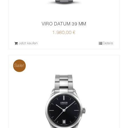
VIRO DATUM 39 MM
1.980,00
€
Jetzt kaufen
Details
Sale!