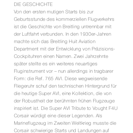
DIE GESCHICHTE
Von den ersten mutigen Starts bis zur
Geburtsstunde des kommerziellen Flugverkehrs
ist die Geschichte von Breitling untrennbar mit
der Luftfahrt verbunden. In den 1930er-Jahren
machte sich das Breitling Huit Aviation
Department mit der Entwicklung von Präzisions-
Cockpituhren einen Namen. Zwei Jahrzehnte
später stellte es ein weiteres neuartiges
Fluginstrument vor – nun allerdings in tragbarer
Form: die Ref. 765 AVI. Diese wegweisende
Fliegeruhr schuf den technischen Hintergrund für
die heutige Super AVI, eine Kollektion, die von
der Robustheit der berühmten frühen Flugzeuge
inspiriert ist. Die Super AVI Tribute to Vought F4U
Corsair würdigt eine dieser Legenden. Als
Marineflugzeug im Zweiten Weltkrieg musste die
Corsair schwierige Starts und Landungen auf