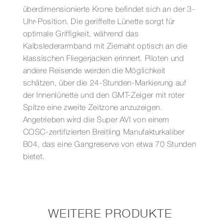
überdimensionierte Krone befindet sich an der 3-
Uhr-Position. Die geriffelte Lünette sorgt für
optimale Griffigkeit, während das
Kalbslederarmband mit Ziernaht optisch an die
klassischen Fliegerjacken erinnert. Piloten und
andere Reisende werden die Möglichkeit
schätzen, über die 24-Stunden-Markierung auf
der Innenlünette und den GMT-Zeiger mit roter
Spitze eine zweite Zeitzone anzuzeigen.
Angetrieben wird die Super AVI von einem
COSC-zertifizierten Breitling Manufakturkaliber
B04, das eine Gangreserve von etwa 70 Stunden
bietet.
WEITERE PRODUKTE