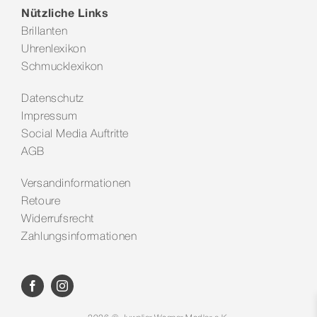
Nützliche Links
Brillanten
Uhrenlexikon
Schmucklexikon
Datenschutz
Impressum
Social Media Auftritte
AGB
Versandinformationen
Retoure
Widerrufsrecht
Zahlungsinformationen