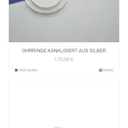
OHRRINGE KANALISIERT AUS SILBER
170,00
€
Jetzt kaufen
Details