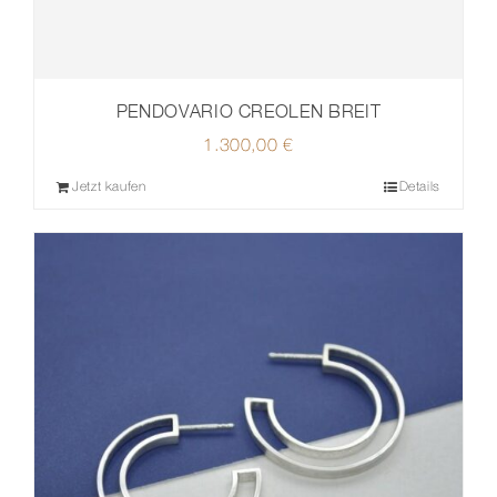
PENDOVARIO CREOLEN BREIT
1.300,00
€
Jetzt kaufen
Details