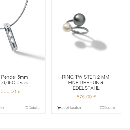
 Pendel 5mm
RING TWISTER 2 MM,
r.0,06Ct.twvs
EINE DREHUNG,
EDELSTAHL
366,00
€
575,00
€
ufen
Details
Jetzt kaufen
Details