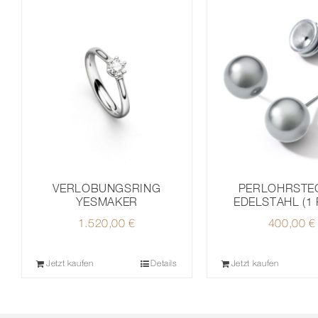
VERLOBUNGSRING
PERLOHRSTE
YESMAKER
EDELSTAHL (1 
1.520,00
€
400,00
€
Jetzt kaufen
Details
Jetzt kaufen