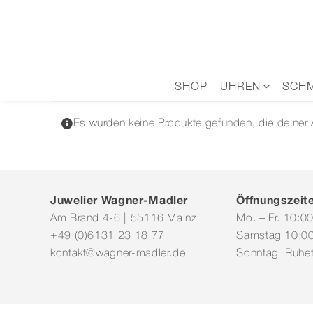
Zum
Inhalt
springen
SHOP
UHREN
SCH
Es wurden keine Produkte gefunden, die deiner
Juwelier Wagner-Madler
Öffnungszeit
Am Brand 4-6 | 55116 Mainz
Mo. – Fr. 10:0
+49 (0)6131 23 18 77
Samstag 10:00
kontakt@wagner-madler.de
Sonntag Ruhe