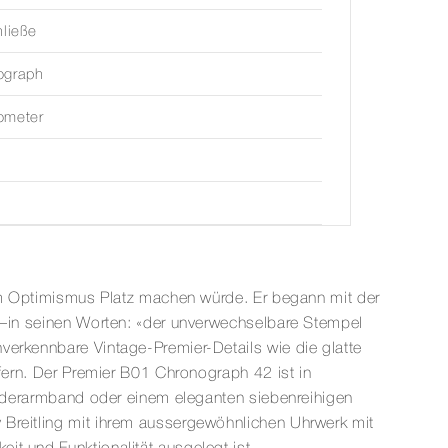
hließe
ograph
ometer
ltem Optimismus Platz machen würde. Er begann mit der
te—in seinen Worten: «der unverwechselbare Stempel
verkennbare Vintage-Premier-Details wie die glatte
ffern. Der Premier B01 Chronograph 42 ist in
rlederarmband oder einem eleganten siebenreihigen
 Breitling mit ihrem aussergewöhnlichen Uhrwerk mit