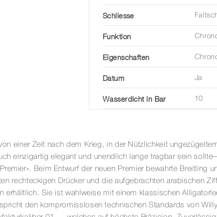
Schliesse
Faltsc
Funktion
Chron
Eigenschaften
Chron
Datum
Ja
Wasserdicht in Bar
10
g von einer Zeit nach dem Krieg, in der Nützlichkeit ungezüge
uch einzigartig elegant und unendlich lange tragbar sein soll
remier». Beim Entwurf der neuen Premier bewahrte Breitling un
anten rechteckigen Drücker und die aufgebrachten arabischen Zi
n erhältlich. Sie ist wahlweise mit einem klassischen Alligato
ntspricht den kompromisslosen technischen Standards von Willy