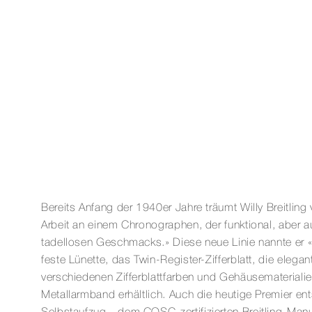
Bereits Anfang der 1940er Jahre träumt Willy Breitlin
Arbeit an einem Chronographen, der funktional, aber a
tadellosen Geschmacks.» Diese neue Linie nannte er «P
feste Lünette, das Twin-Register-Zifferblatt, die eleg
verschiedenen Zifferblattfarben und Gehäusematerialie
Metallarmband erhältlich. Auch die heutige Premier e