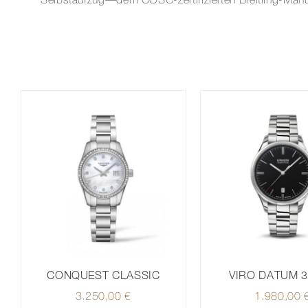
Selbstaufzug—dem COSC-zertifizierten Breitling-Manufa
CONQUEST CLASSIC
VIRO DATUM 
3.250,00
€
1.980,00