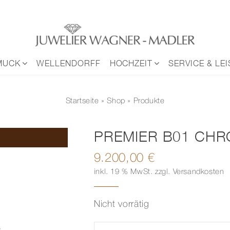
MUCK
WELLENDORFF
HOCHZEIT
SERVICE & LE
Startseite
»
Shop
» Produkte
PREMIER B01 CH
9.200,00
€
inkl. 19 % MwSt.
zzgl.
Versandkosten
Nicht vorrätig