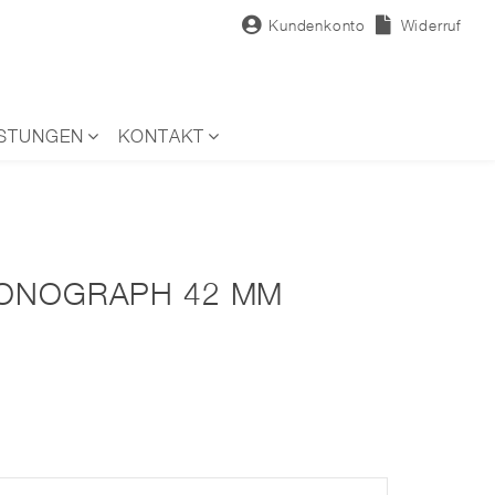
Kundenkonto
Widerruf
ISTUNGEN
KONTAKT
RONOGRAPH 42 MM