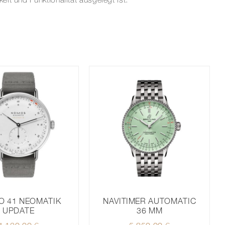
it und Funktionalität ausgelegt ist.
O 41 NEOMATIK
NAVITIMER AUTOMATIC
UPDATE
36 MM