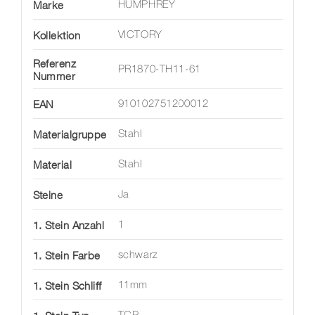
Marke
HUMPHREY
Kollektion
VICTORY
Referenz
PR1870-TH11-61
Nummer
EAN
910102751200012
Materialgruppe
Stahl
Material
Stahl
Steine
Ja
1. Stein Anzahl
1
1. Stein Farbe
schwarz
1. Stein Schliff
11mm