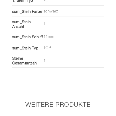
1. Stein Typ
TCP
sum_Stein Farbe
schwarz
sum_Stein
1
Anzahl
sum_Stein Schliff
11mm
sum_Stein Typ
TCP
Steine
1
Gesamtanzahl
WEITERE PRODUKTE