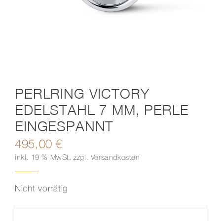
Kontakt
PERLRING VICTORY
EDELSTAHL 7 MM, PERLE
EINGESPANNT
495,00
€
inkl. 19 % MwSt.
zzgl.
Versandkosten
Nicht vorrätig