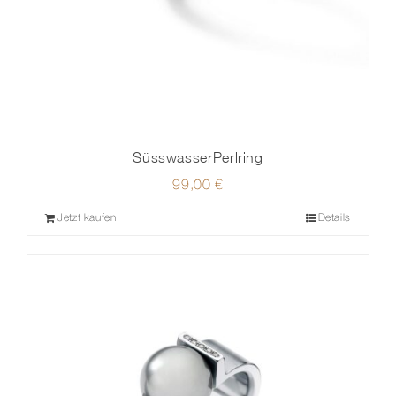
SüsswasserPerlring
99,00
€
Jetzt kaufen
Details