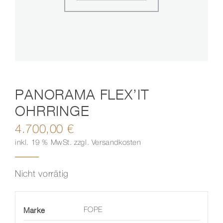
Kontakt
PANORAMA FLEX’IT
OHRRINGE
4.700,00
€
inkl. 19 % MwSt.
zzgl.
Versandkosten
Nicht vorrätig
Marke
FOPE