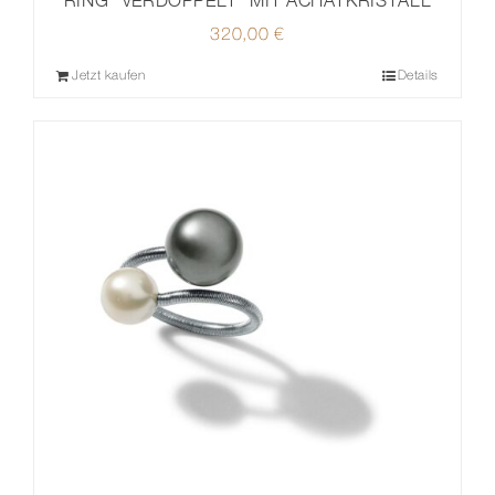
320,00
€
Jetzt kaufen
Details