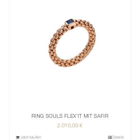
RING SOULS FLEX’IT MIT SAFIR
2.010,00
€
Jetzt kaufen
Details