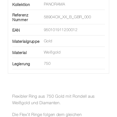
Kollektion
PANORAMA
Referenz
58904OX_XX_B_GBR_000
Nummer
EAN
950101911200012
Materialgruppe
Gold
Material
Weißgold
Legierung
750
Flexibler Ring aus 750 Gold mit Rondell aus
Weißgold und Diamanten.
Die Flex’it Ringe folgen dem gleichen