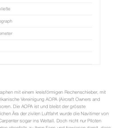
hließe
ograph
ometer
ographen mit einem kreisförmigen Rechenschieber, mit
ikanische Vereinigung AOPA (Aircraft Owners and
eboren. Die AOPA ist und bleibt der grösste
ichen Ära der zivilen Luftfahrt wurde die Navitimer von
rpenter sogar ins Weltall. Doch nicht nur Piloten