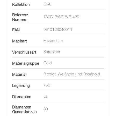
Kollektion
EKA
Referenz
730C-PAVE-WR-430
Nummer
EAN
9610123040011
Machart
Erbsmuster
Verschlussart
Karabiner
Materialgruppe
Gold
Material
Bicolor, Weißgold und Roségold
Legierung
750
Diamanten
Ja
Diamanten
30
Gesamtanzahl