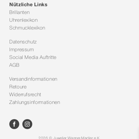
Nützliche Links
Brillanten
Uhrenlexikon
Schmucklexikon
Datenschutz
Impressum
Social Media Auftritte
AGB
Versandinformationen
Retoure
Widerrufsrecht
Zahlungsinformationen
2026 © Juwelier Wagner-Madler e.K.