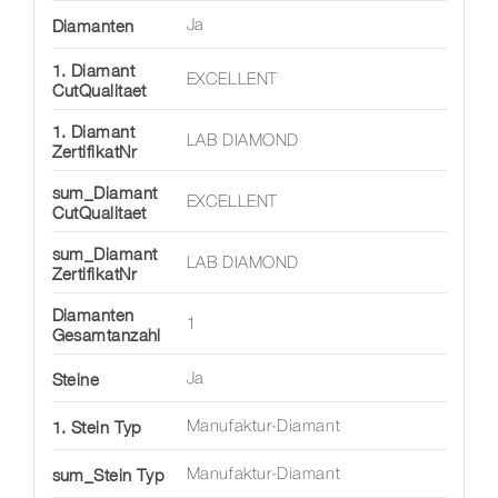
Diamanten
Ja
1. Diamant
EXCELLENT
CutQualitaet
1. Diamant
LAB DIAMOND
ZertifikatNr
sum_Diamant
EXCELLENT
CutQualitaet
sum_Diamant
LAB DIAMOND
ZertifikatNr
Diamanten
1
Gesamtanzahl
Steine
Ja
1. Stein Typ
Manufaktur-Diamant
sum_Stein Typ
Manufaktur-Diamant