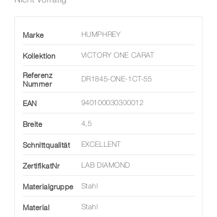
Marke
HUMPHREY
Kollektion
VICTORY ONE CARAT
Referenz
DR1845-ONE-1CT-55
Nummer
EAN
940100030300012
Breite
4,5
Schnittqualität
EXCELLENT
ZertifikatNr
LAB DIAMOND
Materialgruppe
Stahl
Material
Stahl