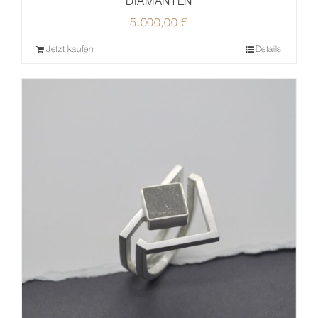
DIAMANTEN
5.000,00
€
Jetzt kaufen
Details