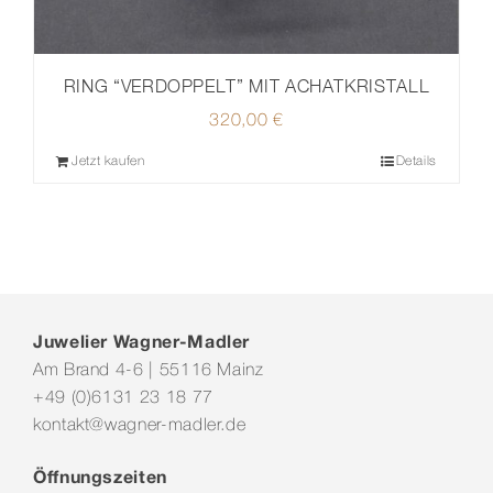
RING “VERDOPPELT” MIT ACHATKRISTALL
320,00
€
Jetzt kaufen
Details
Juwelier Wagner-Madler
Am Brand 4-6 | 55116 Mainz
+49 (0)6131 23 18 77
kontakt@wagner-madler.de
Öffnungszeiten