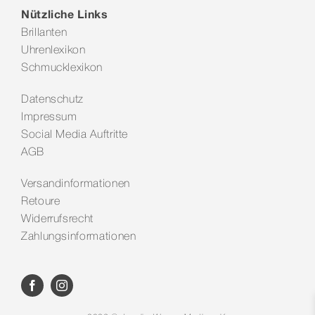
Nützliche Links
Brillanten
Uhrenlexikon
Schmucklexikon
Datenschutz
Impressum
Social Media Auftritte
AGB
Versandinformationen
Retoure
Widerrufsrecht
Zahlungsinformationen