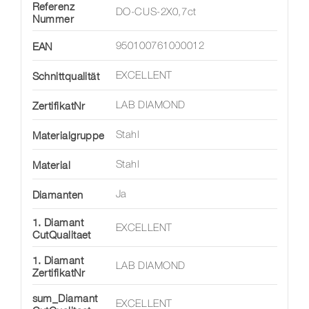
Referenz
DO-CUS-2X0,7ct
Nummer
EAN
950100761000012
Schnittqualität
EXCELLENT
ZertifikatNr
LAB DIAMOND
Materialgruppe
Stahl
Material
Stahl
Diamanten
Ja
1. Diamant
EXCELLENT
CutQualitaet
1. Diamant
LAB DIAMOND
ZertifikatNr
sum_Diamant
EXCELLENT