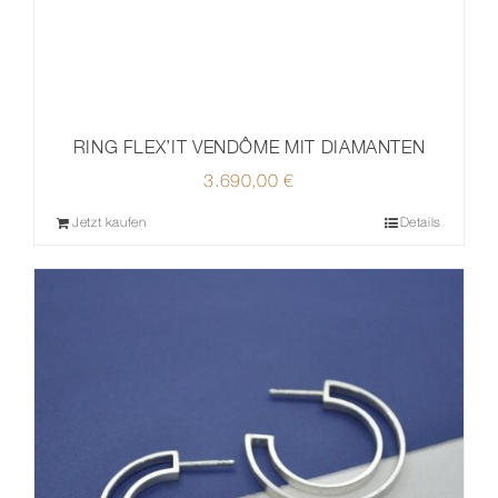
RING FLEX’IT VENDÔME MIT DIAMANTEN
3.690,00
€
Jetzt kaufen
Details