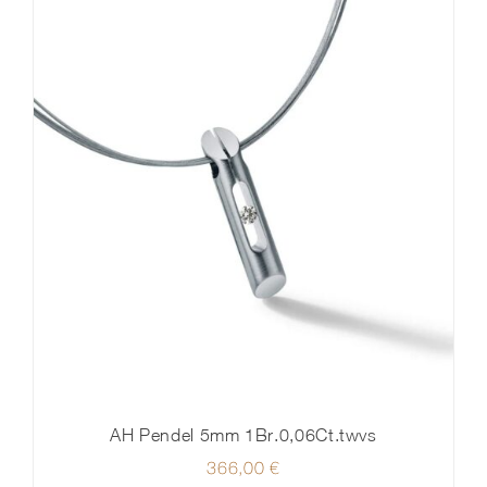
AH Pendel 5mm 1Br.0,06Ct.twvs
366,00
€