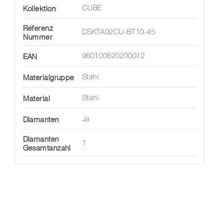
Kollektion
CUBE
Referenz
DSKTA02CU-BT10-45
Nummer
EAN
960100620200012
Materialgruppe
Stahl
Material
Stahl
Diamanten
Ja
Diamanten
1
Gesamtanzahl