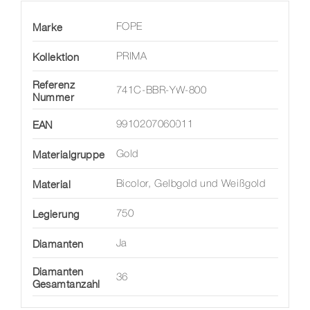
Marke
FOPE
Kollektion
PRIMA
Referenz
741C-BBR-YW-800
Nummer
EAN
9910207060011
Materialgruppe
Gold
Material
Bicolor, Gelbgold und Weißgold
Legierung
750
Diamanten
Ja
Diamanten
36
Gesamtanzahl