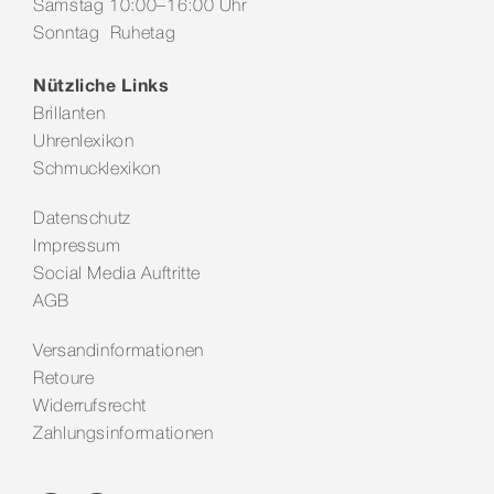
Samstag 10:00–16:00 Uhr
Sonntag Ruhetag
Nützliche Links
Brillanten
Uhrenlexikon
Schmucklexikon
Datenschutz
Impressum
Social Media Auftritte
AGB
Versandinformationen
Retoure
Widerrufsrecht
Zahlungsinformationen