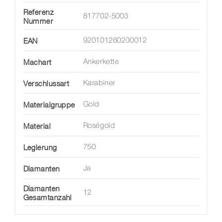
Referenz
817702-5003
Nummer
EAN
920101260200012
Machart
Ankerkette
Verschlussart
Karabiner
Materialgruppe
Gold
Material
Roségold
Legierung
750
Diamanten
Ja
Diamanten
12
Gesamtanzahl