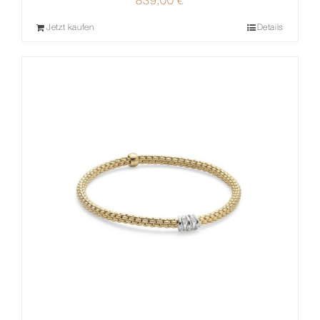
839,00
€
Jetzt kaufen
Details