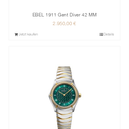
EBEL 1911 Gent Diver 42 MM
2.950,00
€
Jetzt kaufen
Details