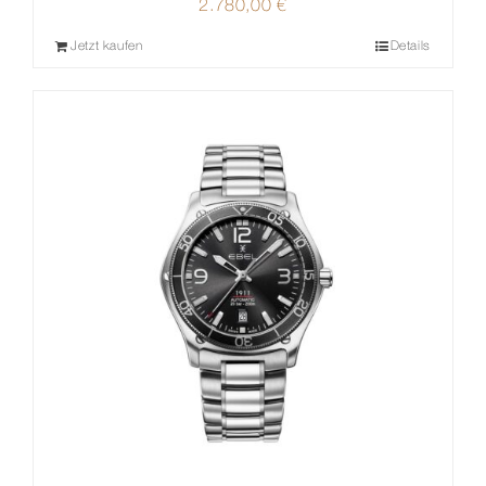
2.780,00
€
Jetzt kaufen
Details