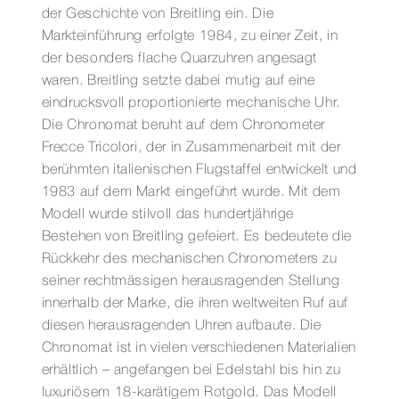
der Geschichte von Breitling ein. Die
Markteinführung erfolgte 1984, zu einer Zeit, in
der besonders flache Quarzuhren angesagt
waren. Breitling setzte dabei mutig auf eine
eindrucksvoll proportionierte mechanische Uhr.
Die Chronomat beruht auf dem Chronometer
Frecce Tricolori, der in Zusammenarbeit mit der
berühmten italienischen Flugstaffel entwickelt und
1983 auf dem Markt eingeführt wurde. Mit dem
Modell wurde stilvoll das hundertjährige
Bestehen von Breitling gefeiert. Es bedeutete die
Rückkehr des mechanischen Chronometers zu
seiner rechtmässigen herausragenden Stellung
innerhalb der Marke, die ihren weltweiten Ruf auf
diesen herausragenden Uhren aufbaute. Die
Chronomat ist in vielen verschiedenen Materialien
erhältlich – angefangen bei Edelstahl bis hin zu
luxuriösem 18-karätigem Rotgold. Das Modell