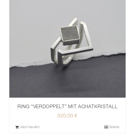
RING “VERDOPPELT” MIT ACHATKRISTALL
320,00
€
Jetzt kaufen
Details