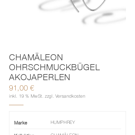
Kontakt
CHAMÄLEON
OHRSCHMUCKBÜGEL
AKOJAPERLEN
91,00
€
inkl. 19 % MwSt.
zzgl.
Versandkosten
Marke
HUMPHREY