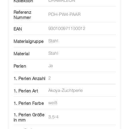
Kollektion
CHAMÄLEON
Referenz
POH-PW4-PAAR
Nummer
EAN
930100971100012
Materialgruppe
Stahl
Material
Stahl
Perlen
Ja
1. Perlen Anzahl
2
1. Perlen Art
Akoya-Zuchtperle
1. Perlen Farbe
weiß
1. Perlen Größe
3,5-4
in mm