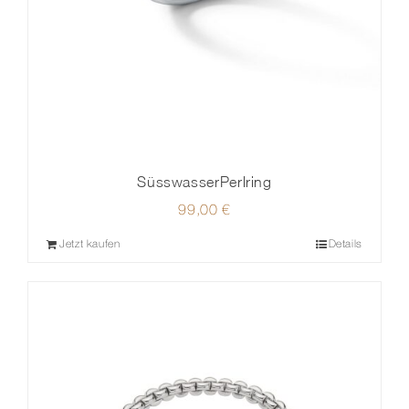
SüsswasserPerlring
99,00
€
Jetzt kaufen
Details