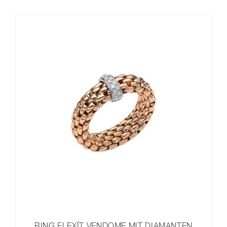
RING FLEXÍT VENDOME MIT DIAMANTEN