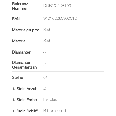
Referenz
DOR10-2XBT03
Nummer
EAN
910102280900012
Materialgruppe
Stahl
Material
Stahl
Diamanten
Ja
Diamanten
2
Gesamtanzahl
Steine
Ja
1. Stein Anzahl
2
1. Stein Farbe
hellblau
1. Stein Schliff
Brillantschliff