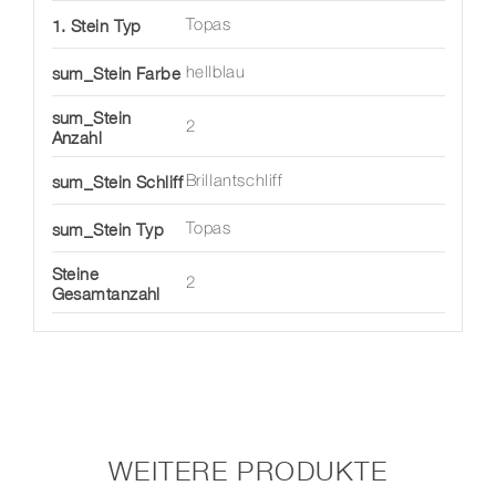
1. Stein Typ
Topas
sum_Stein Farbe
hellblau
sum_Stein
2
Anzahl
sum_Stein Schliff
Brillantschliff
sum_Stein Typ
Topas
Steine
2
Gesamtanzahl
WEITERE PRODUKTE