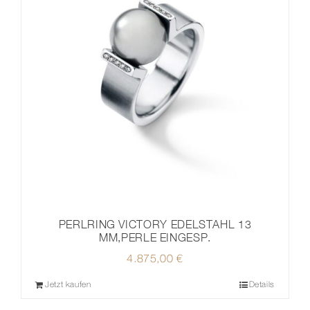
PERLRING VICTORY EDELSTAHL 13
MM,PERLE EINGESP.
4.875,00
€
Jetzt kaufen
Details