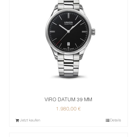
VIRO DATUM 39 MM
1.980,00
€
Jetzt kaufen
Details