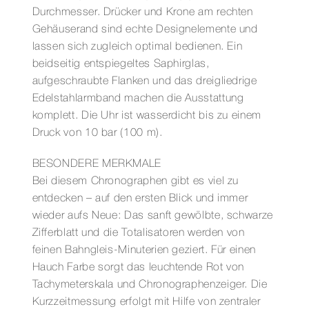
Durchmesser. Drücker und Krone am rechten
Gehäuserand sind echte Designelemente und
lassen sich zugleich optimal bedienen. Ein
beidseitig entspiegeltes Saphirglas,
aufgeschraubte Flanken und das dreigliedrige
Edelstahlarmband machen die Ausstattung
komplett. Die Uhr ist wasserdicht bis zu einem
Druck von 10 bar (100 m).
BESONDERE MERKMALE
Bei diesem Chronographen gibt es viel zu
entdecken – auf den ersten Blick und immer
wieder aufs Neue: Das sanft gewölbte, schwarze
Zifferblatt und die Totalisatoren werden von
feinen Bahngleis-Minuterien geziert. Für einen
Hauch Farbe sorgt das leuchtende Rot von
Tachymeterskala und Chronographenzeiger. Die
Kurzzeitmessung erfolgt mit Hilfe von zentraler