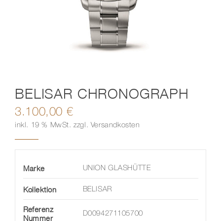
Kontakt
BELISAR CHRONOGRAPH
3.100,00
€
inkl. 19 % MwSt.
zzgl.
Versandkosten
Marke
UNION GLASHÜTTE
Kollektion
BELISAR
Referenz
D0094271105700
Nummer