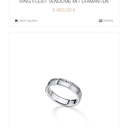
RING FLEXÍT VENDOME MIT DIAMANTEN
3.850,00
€
Jetzt kaufen
Details