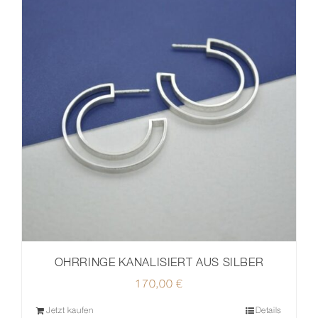
OHRRINGE KANALISIERT AUS SILBER
170,00
€
Jetzt kaufen
Details