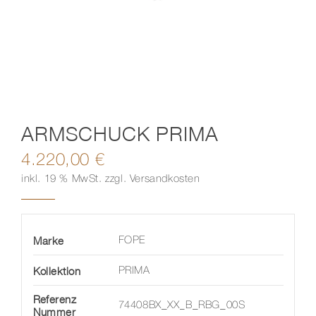
Kontakt
ARMSCHUCK PRIMA
4.220,00
€
inkl. 19 % MwSt.
zzgl.
Versandkosten
Marke
FOPE
Kollektion
PRIMA
Referenz
74408BX_XX_B_RBG_00S
Nummer