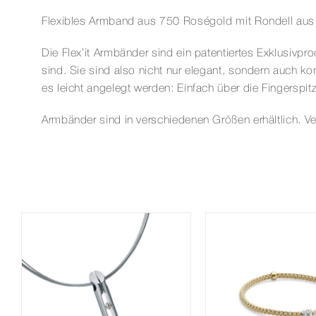
Flexibles Armband aus 750 Roségold mit Rondell aus
Die Flex’it Armbänder sind ein patentiertes Exklusiv
sind. Sie sind also nicht nur elegant, sondern auch k
es leicht angelegt werden: Einfach über die Fingerspi
Armbänder sind in verschiedenen Größen erhältlich. Ve