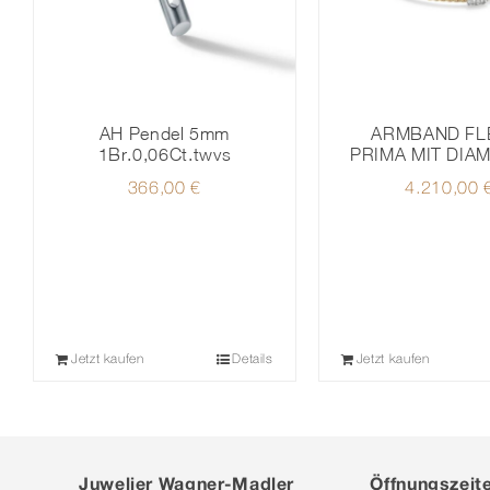
AH Pendel 5mm
ARMBAND FLE
1Br.0,06Ct.twvs
PRIMA MIT DIA
366,00
€
4.210,00
Jetzt kaufen
Details
Jetzt kaufen
Juwelier Wagner-Madler
Öffnungszeit