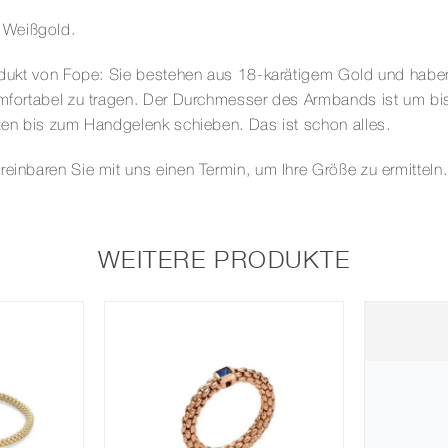
 Weißgold.
produkt von Fope: Sie bestehen aus 18-karätigem Gold und habe
omfortabel zu tragen. Der Durchmesser des Armbands ist um bis
tzen bis zum Handgelenk schieben. Das ist schon alles.
reinbaren Sie mit uns einen Termin, um Ihre Größe zu ermitteln.
WEITERE PRODUKTE