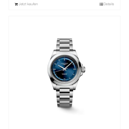
Jetzt kaufen
Details