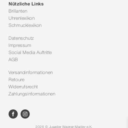
Nützliche Links
Brillanten
Uhrenlexikon
Schmucklexikon
Datenschutz
Impressum
Social Media Auftritte
AGB
Versandinformationen
Retoure
Widerrufsrecht
Zahlungsinformationen
2026 © Juwelier Wagner-Madler e.K.