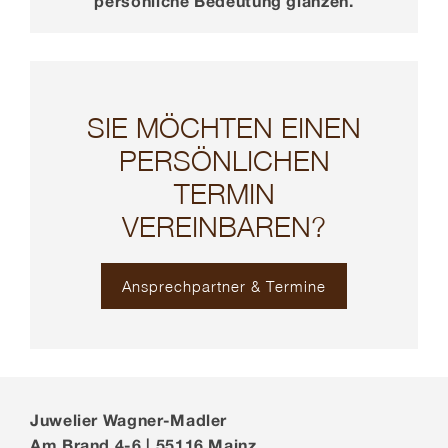
persönliche Bedeutung glänzen.
SIE MÖCHTEN EINEN
PERSÖNLICHEN
TERMIN
VEREINBAREN?
Ansprechpartner & Termine
Juwelier Wagner-Madler
Am Brand 4-6 | 55116 Mainz