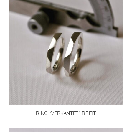
RING “VERKANTET” BREIT