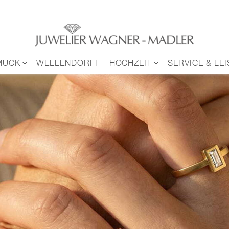
MUCK
WELLENDORFF
HOCHZEIT
SERVICE & LE