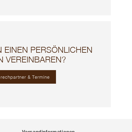
N EINEN PERSÖNLICHEN
N VEREINBAREN?
rechpartner & Termine
Versandinformationen