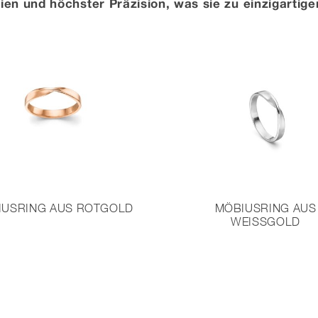
ien und höchster Präzision, was sie zu einzigarti
IUSRING AUS ROTGOLD
MÖBIUSRING AUS
WEISSGOLD