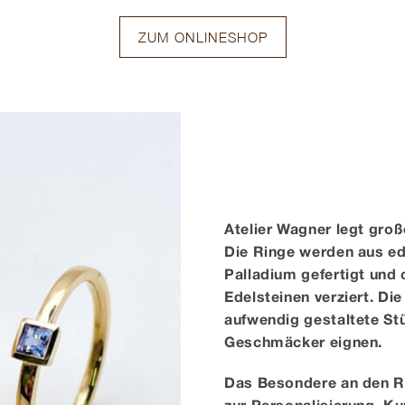
ZUM ONLINESHOP
Atelier Wagner legt groß
Die Ringe werden aus ede
Palladium gefertigt und
Edelsteinen verziert. Di
aufwendig gestaltete Stü
Geschmäcker eignen.
Das Besondere an den Ri
zur Personalisierung. K