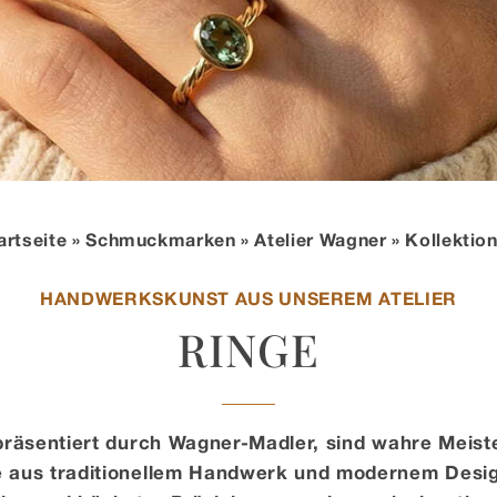
artseite
»
Schmuckmarken
»
Atelier Wagner
» Kollektio
HANDWERKSKUNST AUS UNSEREM ATELIER
RINGE
 präsentiert durch Wagner-Madler, sind wahre Meist
e aus traditionellem Handwerk und modernem Design