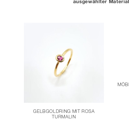
ausgewählter Material
MÖB
GELBGOLDRING MIT ROSA
TURMALIN