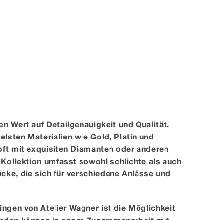
en Wert auf Detailgenauigkeit und Qualität.
lsten Materialien wie Gold, Platin und
 oft mit exquisiten Diamanten oder anderen
e Kollektion umfasst sowohl schlichte als auch
cke, die sich für verschiedene Anlässe und
ngen von Atelier Wagner ist die Möglichkeit
unden können in enger Zusammenarbeit mit