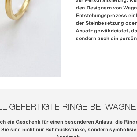
den Designern von Wagne
Entstehungsprozess einbr
der Steinbesetzung oder
Ansatz gewährleistet, da
sondern auch ein persön
ELL GEFERTIGTE RINGE BEI WAGN
ch ein Geschenk für einen besonderen Anlass, die Ring
. Sie sind nicht nur Schmuckstücke, sondern symbolisi
Ausdruck.