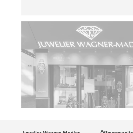
Juwelier Wagner-Madler
Öffnungszeit