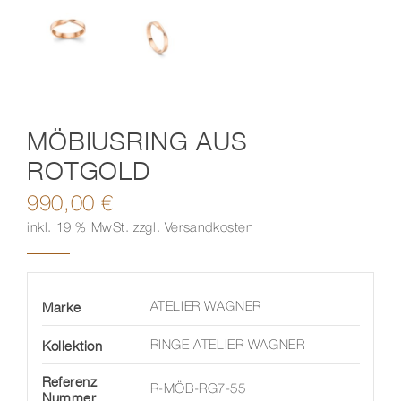
Kontakt
MÖBIUSRING AUS
ROTGOLD
990,00
€
inkl. 19 % MwSt.
zzgl.
Versandkosten
Marke
ATELIER WAGNER
Kollektion
RINGE ATELIER WAGNER
Referenz
R-MÖB-RG7-55
Nummer