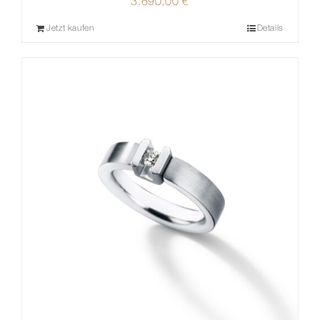
3.690,00
€
Jetzt kaufen
Details