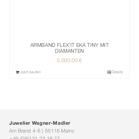
ARMBAND FLEX’IT EKA TINY MIT
DIAMANTEN
5.000,00
€
Jetzt kaufen
Details
Juwelier Wagner-Madler
Am Brand 4-6 | 55116 Mainz
+49 (0)6131 23 18 77