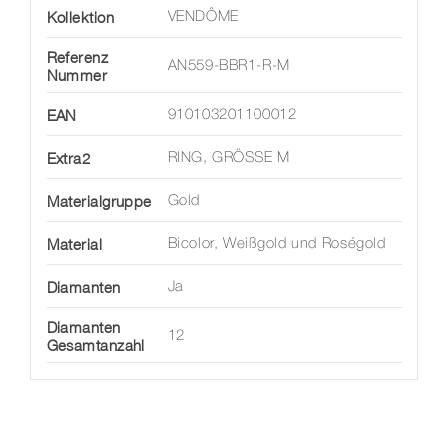
Kollektion
VENDÔME
Referenz
AN559-BBR1-R-M
Nummer
EAN
910103201100012
Extra2
RING, GRÖSSE M
Materialgruppe
Gold
Material
Bicolor, Weißgold und Roségold
Diamanten
Ja
Diamanten
12
Gesamtanzahl