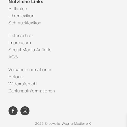
Nützliche Links
Brillanten
Uhrenlexikon
Schmucklexikon
Datenschutz
Impressum
Social Media Auftritte
AGB
Versandinformationen
Retoure
Widerrufsrecht
Zahlungsinformationen
2026 © Juwelier Wagner-Madler e.K.