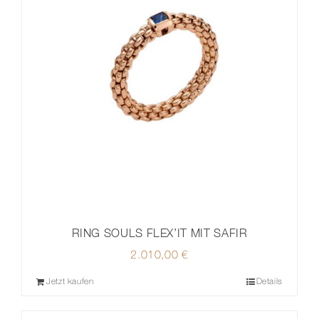
RING SOULS FLEX’IT MIT SAFIR
2.010,00
€
Jetzt kaufen
Details