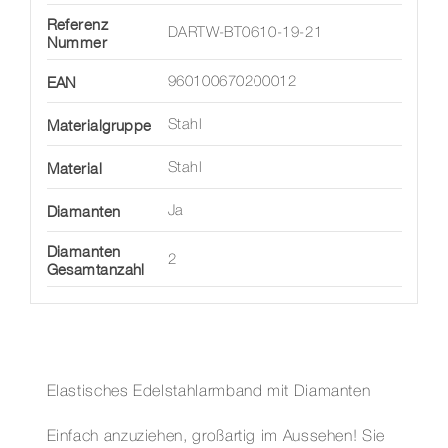
Referenz
DARTW-BT0610-19-21
Nummer
EAN
960100670200012
Materialgruppe
Stahl
Material
Stahl
Diamanten
Ja
Diamanten
2
Gesamtanzahl
Elastisches Edelstahlarmband mit Diamanten
Einfach anzuziehen, großartig im Aussehen! Sie