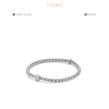
170,00
€
Jetzt kaufen
Details