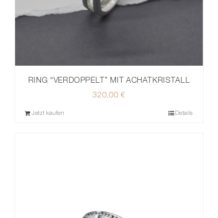
RING “VERDOPPELT” MIT ACHATKRISTALL
320,00
€
Jetzt kaufen
Details